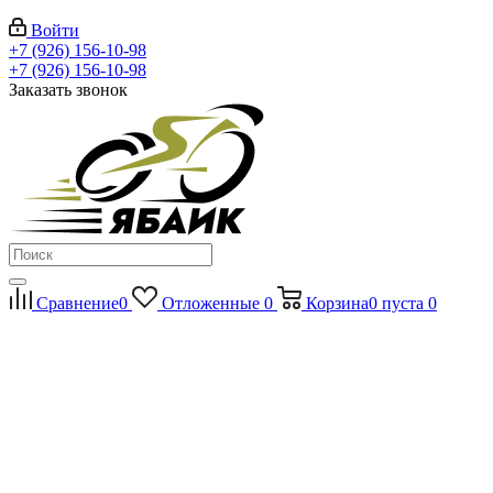
Войти
+7 (926) 156-10-98
+7 (926) 156-10-98
Заказать звонок
Сравнение
0
Отложенные
0
Корзина
0
пуста
0