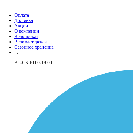
Оплата
Доставка
Акции
О компании
Велопрокат
Веломастерская
Сезонное хранение
...
ВТ-СБ 10:00-19:00