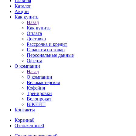
Главная
Каталог
Акции
Как купить
Назад
Как купить
Оплата
Доставка
Рассрочка и кредит
Гарантия на товар
Персональные данные
Оферта
О компании
Назад
О компании
Веломастерская
Кофейня
Тренировки
Велопрокат
BIKEFIT
Контакты
Корзина
0
Отложенные
0
Сравнение товаров
0