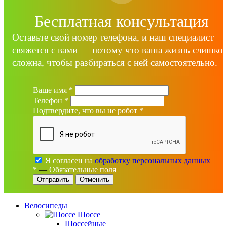
Бесплатная консультация
Оставьте свой номер телефона, и наш специалист
свяжется с вами — потому что ваша жизнь слишко
сложна, чтобы разбираться с ней самостоятельно.
Ваше имя
*
Телефон
*
Подтвердите, что вы не робот
*
Я согласен на
обработку персональных данных
*
—
Обязательные поля
Отменить
Велосипеды
Шоссе
Шоссейные