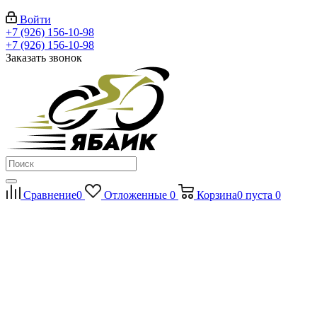
Войти
+7 (926) 156-10-98
+7 (926) 156-10-98
Заказать звонок
Сравнение
0
Отложенные
0
Корзина
0
пуста
0