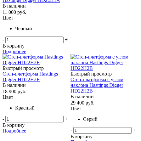
Hasttings Digger HD22H1A
В наличии
11 000
руб.
Цвет
Черный
-
+
В корзину
Подробнее
Быстрый просмотр
Степ-платформа Hasttings
Быстрый просмотр
Digger HD22H2E
Степ-платформа с углом
В наличии
наклона Hasttings Digger
HD22H2B
18 900
руб.
В наличии
Цвет
29 400
руб.
Красный
Цвет
-
+
Серый
В корзину
-
+
Подробнее
В корзину