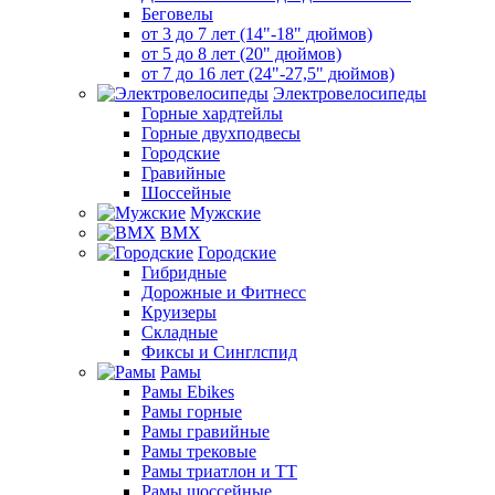
Беговелы
от 3 до 7 лет (14"-18" дюймов)
от 5 до 8 лет (20" дюймов)
от 7 до 16 лет (24"-27,5" дюймов)
Электровелосипеды
Горные хардтейлы
Горные двухподвесы
Городские
Гравийные
Шоссейные
Мужские
BMX
Городские
Гибридные
Дорожные и Фитнесс
Круизеры
Складные
Фиксы и Синглспид
Рамы
Рамы Ebikes
Рамы горные
Рамы гравийные
Рамы трековые
Рамы триатлон и ТТ
Рамы шоссейные