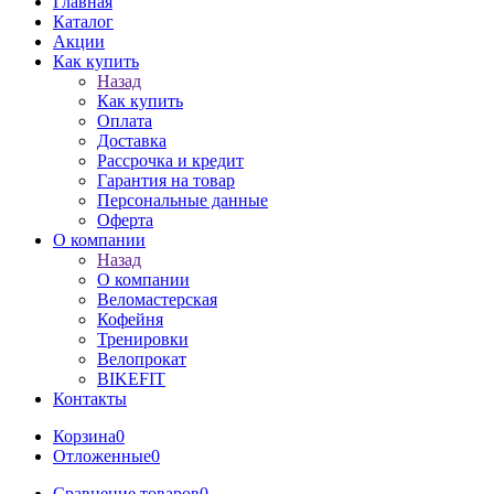
Главная
Каталог
Акции
Как купить
Назад
Как купить
Оплата
Доставка
Рассрочка и кредит
Гарантия на товар
Персональные данные
Оферта
О компании
Назад
О компании
Веломастерская
Кофейня
Тренировки
Велопрокат
BIKEFIT
Контакты
Корзина
0
Отложенные
0
Сравнение товаров
0