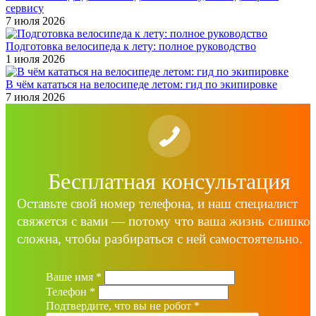
сервису
7 июля 2026
Подготовка велосипеда к лету: полное руководство
1 июля 2026
В чём кататься на велосипеде летом: гид по экипировке
7 июля 2026
Бесплатная консультация
Оставьте свой номер телефона, и наш специалист
свяжется с вами — потому что ваша жизнь слишко
сложна, чтобы разбираться с ней самостоятельно.
Ваше имя
*
Телефон
*
Подтвердите, что вы не робот
*