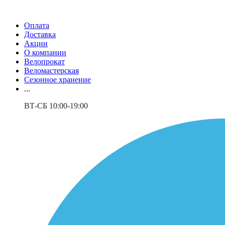
Оплата
Доставка
Акции
О компании
Велопрокат
Веломастерская
Сезонное хранение
...
ВТ-СБ 10:00-19:00