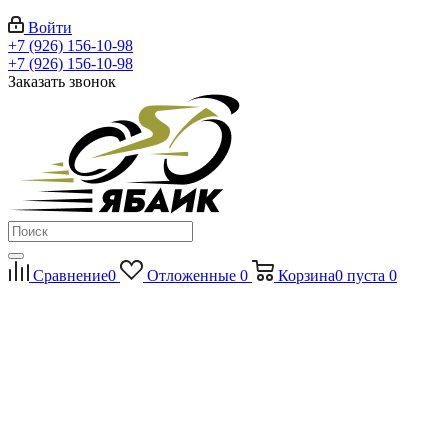
Войти
+7 (926) 156-10-98
+7 (926) 156-10-98
Заказать звонок
Сравнение
0
Отложенные
0
Корзина
0
пуста
0