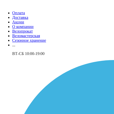
Оплата
Доставка
Акции
О компании
Велопрокат
Веломастерская
Сезонное хранение
...
ВТ-СБ 10:00-19:00