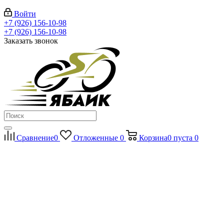
Войти
+7 (926) 156-10-98
+7 (926) 156-10-98
Заказать звонок
Сравнение
0
Отложенные
0
Корзина
0
пуста
0