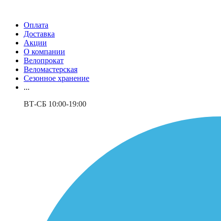
Оплата
Доставка
Акции
О компании
Велопрокат
Веломастерская
Сезонное хранение
...
ВТ-СБ 10:00-19:00