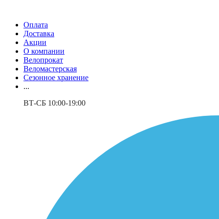
Оплата
Доставка
Акции
О компании
Велопрокат
Веломастерская
Сезонное хранение
...
ВТ-СБ 10:00-19:00