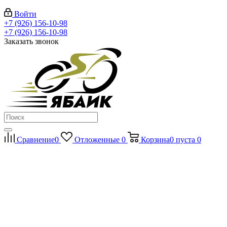
Войти
+7 (926) 156-10-98
+7 (926) 156-10-98
Заказать звонок
Сравнение
0
Отложенные
0
Корзина
0
пуста
0