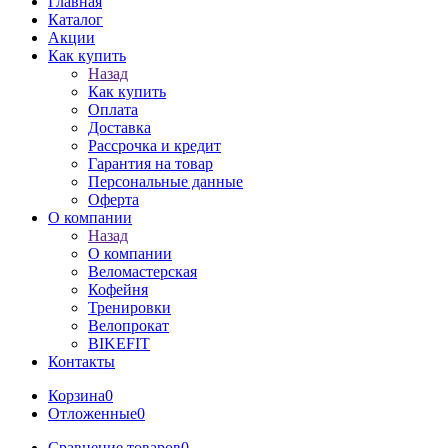
Главная
Каталог
Акции
Как купить
Назад
Как купить
Оплата
Доставка
Рассрочка и кредит
Гарантия на товар
Персональные данные
Оферта
О компании
Назад
О компании
Веломастерская
Кофейня
Тренировки
Велопрокат
BIKEFIT
Контакты
Корзина
0
Отложенные
0
Сравнение товаров
0