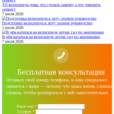
ТО велосипеда дома: что сделать самому, а что доверить
сервису
7 июля 2026
Подготовка велосипеда к лету: полное руководство
1 июля 2026
В чём кататься на велосипеде летом: гид по экипировке
7 июля 2026
Бесплатная консультация
Оставьте свой номер телефона, и наш специалист
свяжется с вами — потому что ваша жизнь слишко
сложна, чтобы разбираться с ней самостоятельно.
Ваше имя
*
Телефон
*