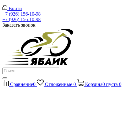
Войти
+7 (926) 156-10-98
+7 (926) 156-10-98
Заказать звонок
Сравнение
0
Отложенные
0
Корзина
0
пуста
0