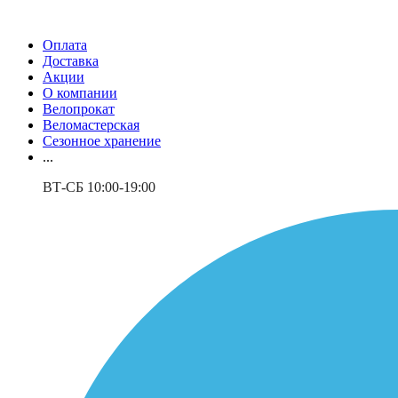
Оплата
Доставка
Акции
О компании
Велопрокат
Веломастерская
Сезонное хранение
...
ВТ-СБ 10:00-19:00