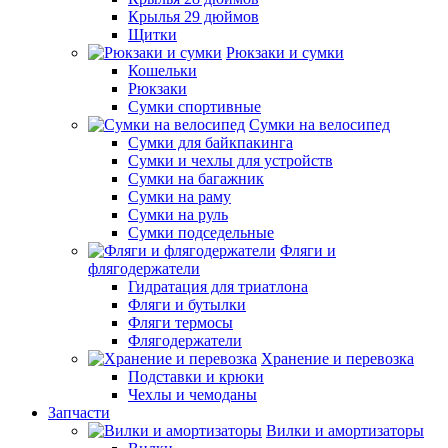
Крылья 29 дюймов
Щитки
Рюкзаки и сумки
Кошельки
Рюкзаки
Сумки спортивные
Сумки на велосипед
Сумки для байкпакинга
Сумки и чехлы для устройств
Сумки на багажник
Сумки на раму
Сумки на руль
Сумки подседельные
Фляги и
флягодержатели
Гидратация для триатлона
Фляги и бутылки
Фляги термосы
Флягодержатели
Хранение и перевозка
Подставки и крюки
Чехлы и чемоданы
Запчасти
Вилки и амортизаторы