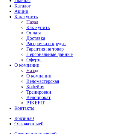
Главная
Каталог
Акции
Как купить
Назад
Как купить
Оплата
Доставка
Рассрочка и кредит
Гарантия на товар
Персональные данные
Оферта
О компании
Назад
О компании
Веломастерская
Кофейня
Тренировки
Велопрокат
BIKEFIT
Контакты
Корзина
0
Отложенные
0
Сравнение товаров
0