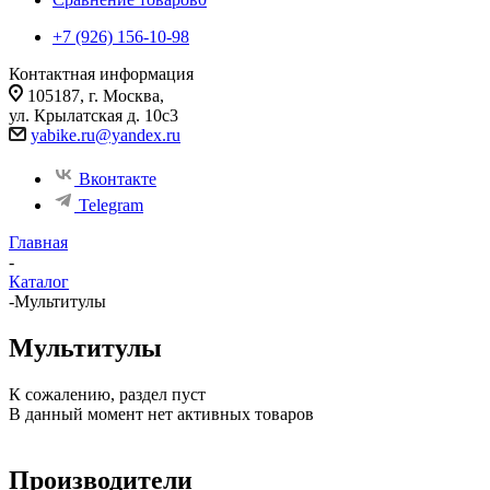
+7 (926) 156-10-98
Контактная информация
105187, г. Москва,
ул. Крылатская д. 10с3
yabike.ru@yandex.ru
Вконтакте
Telegram
Главная
-
Каталог
-
Мультитулы
Мультитулы
К сожалению, раздел пуст
В данный момент нет активных товаров
Производители