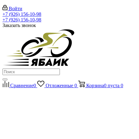
Войти
+7 (926) 156-10-98
+7 (926) 156-10-98
Заказать звонок
Сравнение
0
Отложенные
0
Корзина
0
пуста
0