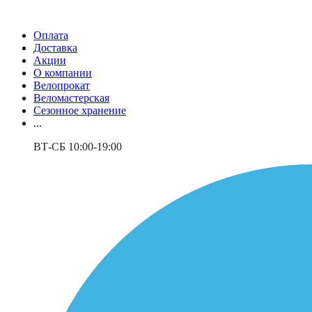
Оплата
Доставка
Акции
О компании
Велопрокат
Веломастерская
Сезонное хранение
...
ВТ-СБ 10:00-19:00