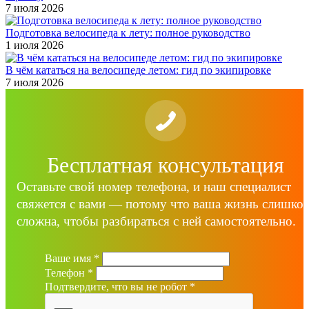
7 июля 2026
Подготовка велосипеда к лету: полное руководство
1 июля 2026
В чём кататься на велосипеде летом: гид по экипировке
7 июля 2026
Бесплатная консультация
Оставьте свой номер телефона, и наш специалист
свяжется с вами — потому что ваша жизнь слишко
сложна, чтобы разбираться с ней самостоятельно.
Ваше имя
*
Телефон
*
Подтвердите, что вы не робот
*