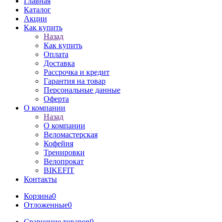
Главная
Каталог
Акции
Как купить
Назад
Как купить
Оплата
Доставка
Рассрочка и кредит
Гарантия на товар
Персональные данные
Оферта
О компании
Назад
О компании
Веломастерская
Кофейня
Тренировки
Велопрокат
BIKEFIT
Контакты
Корзина
0
Отложенные
0
Сравнение товаров
0