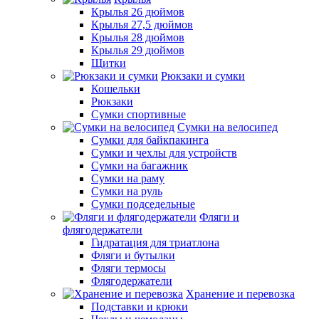
Крылья 26 дюймов
Крылья 27,5 дюймов
Крылья 28 дюймов
Крылья 29 дюймов
Щитки
Рюкзаки и сумки
Кошельки
Рюкзаки
Сумки спортивные
Сумки на велосипед
Сумки для байкпакинга
Сумки и чехлы для устройств
Сумки на багажник
Сумки на раму
Сумки на руль
Сумки подседельные
Фляги и
флягодержатели
Гидратация для триатлона
Фляги и бутылки
Фляги термосы
Флягодержатели
Хранение и перевозка
Подставки и крюки