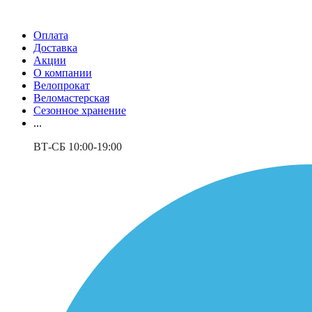
Оплата
Доставка
Акции
О компании
Велопрокат
Веломастерская
Сезонное хранение
...
ВТ-СБ 10:00-19:00