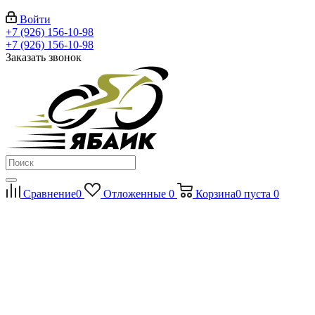
Войти
+7 (926) 156-10-98
+7 (926) 156-10-98
Заказать звонок
Сравнение
0
Отложенные
0
Корзина
0
пуста
0