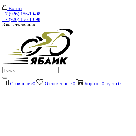
Войти
+7 (926) 156-10-98
+7 (926) 156-10-98
Заказать звонок
Сравнение
0
Отложенные
0
Корзина
0
пуста
0