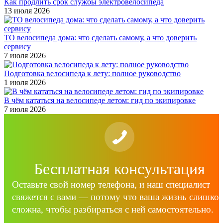
Как продлить срок службы электровелосипеда
13 июля 2026
ТО велосипеда дома: что сделать самому, а что доверить
сервису
7 июля 2026
Подготовка велосипеда к лету: полное руководство
1 июля 2026
В чём кататься на велосипеде летом: гид по экипировке
7 июля 2026
Бесплатная консультация
Оставьте свой номер телефона, и наш специалист
свяжется с вами — потому что ваша жизнь слишко
сложна, чтобы разбираться с ней самостоятельно.