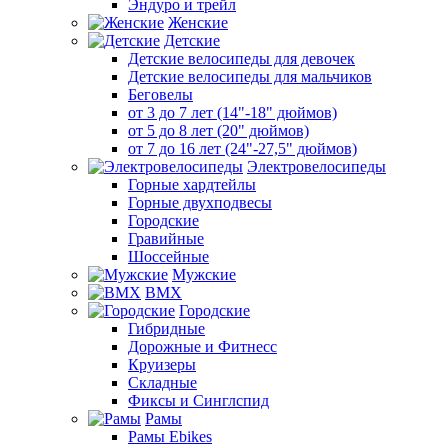
Эндуро и трейл
Женские
Детские
Детские велосипеды для девочек
Детские велосипеды для мальчиков
Беговелы
от 3 до 7 лет (14"-18" дюймов)
от 5 до 8 лет (20" дюймов)
от 7 до 16 лет (24"-27,5" дюймов)
Электровелосипеды
Горные хардтейлы
Горные двухподвесы
Городские
Гравийные
Шоссейные
Мужские
BMX
Городские
Гибридные
Дорожные и Фитнесс
Круизеры
Складные
Фиксы и Синглспид
Рамы
Рамы Ebikes