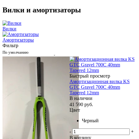
Вилки и амортизаторы
Вилки
Амортизаторы
Фильтр
По умолчанию
Быстрый просмотр
Амортизационная вилка KS
GTC Gravel 700C 40mm
Tapered 12mm
В наличии
41 590
руб.
Цвет
Черный
-
+
В корзину