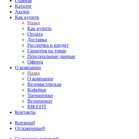
Главная
Каталог
Акции
Как купить
Назад
Как купить
Оплата
Доставка
Рассрочка и кредит
Гарантия на товар
Персональные данные
Оферта
О компании
Назад
О компании
Веломастерская
Кофейня
Тренировки
Велопрокат
BIKEFIT
Контакты
Корзина
0
Отложенные
0
Сравнение товаров
0