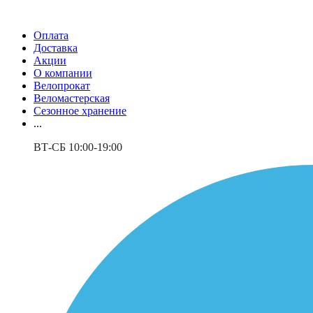
Оплата
Доставка
Акции
О компании
Велопрокат
Веломастерская
Сезонное хранение
...
ВТ-СБ 10:00-19:00