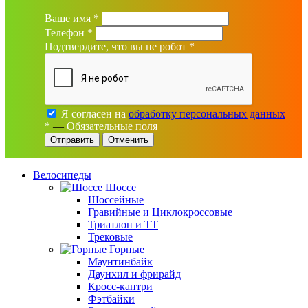
Ваше имя
*
Телефон
*
Подтвердите, что вы не робот
*
Я согласен на
обработку персональных данных
*
—
Обязательные поля
Отменить
Велосипеды
Шоссе
Шоссейные
Гравийные и Циклокроссовые
Триатлон и ТТ
Трековые
Горные
Маунтинбайк
Даунхил и фрирайд
Кросс-кантри
Фэтбайки