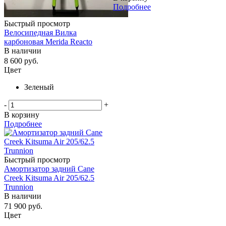
Подробнее
Быстрый просмотр
Велосипедная Вилка
карбоновая Merida Reacto
В наличии
8 600
руб.
Цвет
Зеленый
-
+
В корзину
Подробнее
Быстрый просмотр
Амортизатор задний Cane
Creek Kitsuma Air 205/62.5
Trunnion
В наличии
71 900
руб.
Цвет