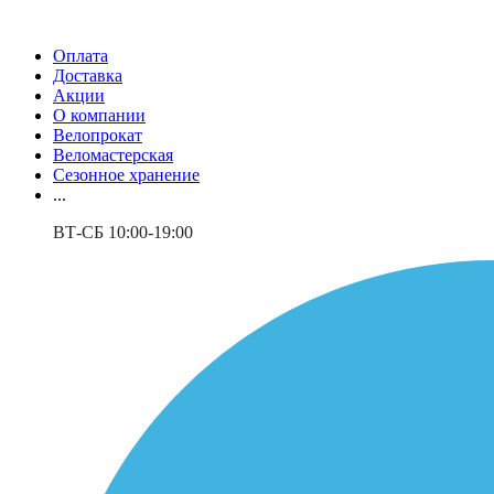
Оплата
Доставка
Акции
О компании
Велопрокат
Веломастерская
Сезонное хранение
...
ВТ-СБ 10:00-19:00