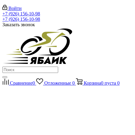
Войти
+7 (926) 156-10-98
+7 (926) 156-10-98
Заказать звонок
Сравнение
0
Отложенные
0
Корзина
0
пуста
0