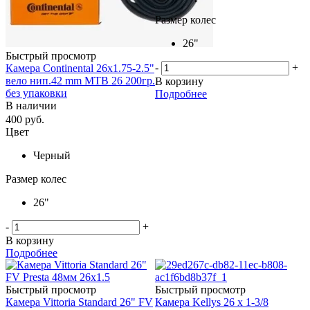
Размер колес
26"
Быстрый просмотр
-
+
Камера Continental 26x1.75-2.5"
вело нип.42 mm MTB 26 200гр.
В корзину
без упаковки
Подробнее
В наличии
400
руб.
Цвет
Черный
Размер колес
26"
-
+
В корзину
Подробнее
Быстрый просмотр
Быстрый просмотр
Камера Vittoria Standard 26" FV
Камера Kellys 26 x 1-3/8