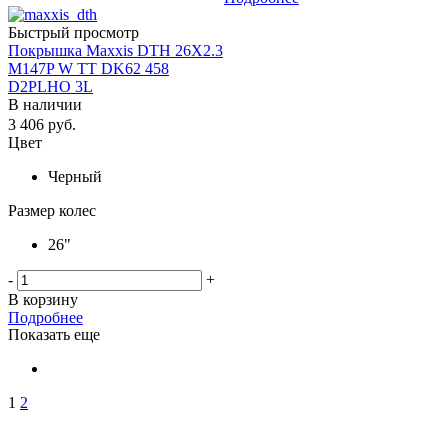
Быстрый просмотр
Покрышка Maxxis DTH 26X2.3
M147P W TT DK62 458
D2PLHO 3L
В наличии
3 406
руб.
Цвет
Черный
Размер колес
26"
-
+
В корзину
Подробнее
Показать еще
1
2