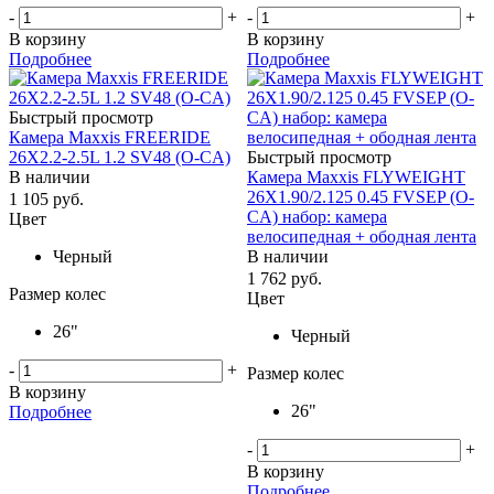
-
+
-
+
В корзину
В корзину
Подробнее
Подробнее
Быстрый просмотр
Камера Maxxis FREERIDE
26X2.2-2.5L 1.2 SV48 (O-CA)
Быстрый просмотр
В наличии
Камера Maxxis FLYWEIGHT
26X1.90/2.125 0.45 FVSEP (O-
1 105
руб.
CA) набор: камера
Цвет
велосипедная + ободная лента
Черный
В наличии
1 762
руб.
Размер колес
Цвет
26"
Черный
-
+
Размер колес
В корзину
26"
Подробнее
-
+
В корзину
Подробнее