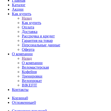
Главная
Каталог
Акции
Как купить
Назад
Как купить
Оплата
Доставка
Рассрочка и кредит
Гарантия на товар
Персональные данные
Оферта
О компании
Назад
О компании
Веломастерская
Кофейня
Тренировки
Велопрокат
BIKEFIT
Контакты
Корзина
0
Отложенные
0
Сравнение товаров
0