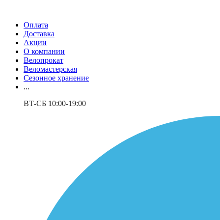
Оплата
Доставка
Акции
О компании
Велопрокат
Веломастерская
Сезонное хранение
...
ВТ-СБ 10:00-19:00