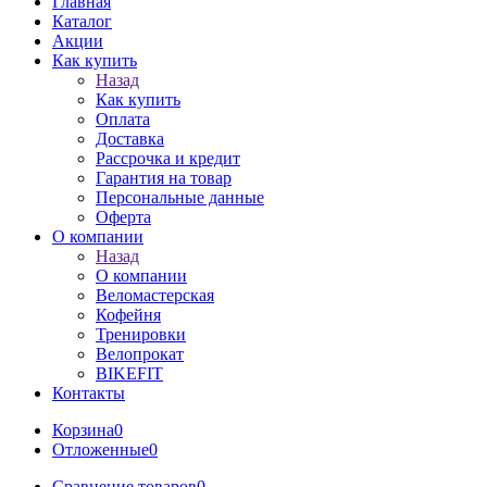
Главная
Каталог
Акции
Как купить
Назад
Как купить
Оплата
Доставка
Рассрочка и кредит
Гарантия на товар
Персональные данные
Оферта
О компании
Назад
О компании
Веломастерская
Кофейня
Тренировки
Велопрокат
BIKEFIT
Контакты
Корзина
0
Отложенные
0
Сравнение товаров
0