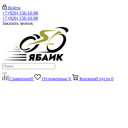
Войти
+7 (926) 156-10-98
+7 (926) 156-10-98
Заказать звонок
Сравнение
0
Отложенные
0
Корзина
0
пуста
0