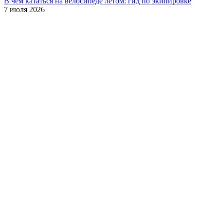
В чём кататься на велосипеде летом: гид по экипировке
7 июля 2026