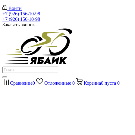
Войти
+7 (926) 156-10-98
+7 (926) 156-10-98
Заказать звонок
Сравнение
0
Отложенные
0
Корзина
0
пуста
0