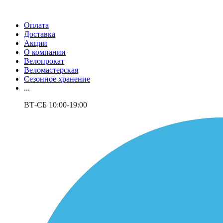
Оплата
Доставка
Акции
О компании
Велопрокат
Веломастерская
Сезонное хранение
...
ВТ-СБ 10:00-19:00