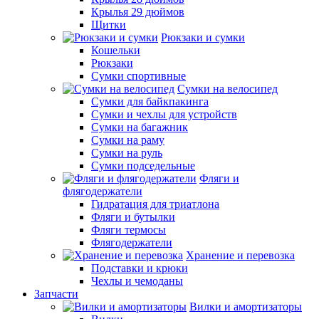
Крылья 29 дюймов
Щитки
Рюкзаки и сумки
Кошельки
Рюкзаки
Сумки спортивные
Сумки на велосипед
Сумки для байкпакинга
Сумки и чехлы для устройств
Сумки на багажник
Сумки на раму
Сумки на руль
Сумки подседельные
Фляги и
флягодержатели
Гидратация для триатлона
Фляги и бутылки
Фляги термосы
Флягодержатели
Хранение и перевозка
Подставки и крюки
Чехлы и чемоданы
Запчасти
Вилки и амортизаторы