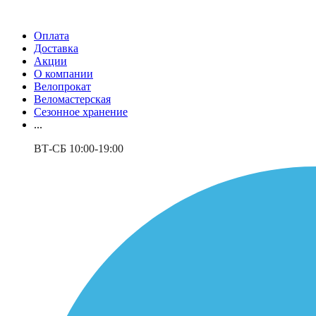
Оплата
Доставка
Акции
О компании
Велопрокат
Веломастерская
Сезонное хранение
...
ВТ-СБ 10:00-19:00