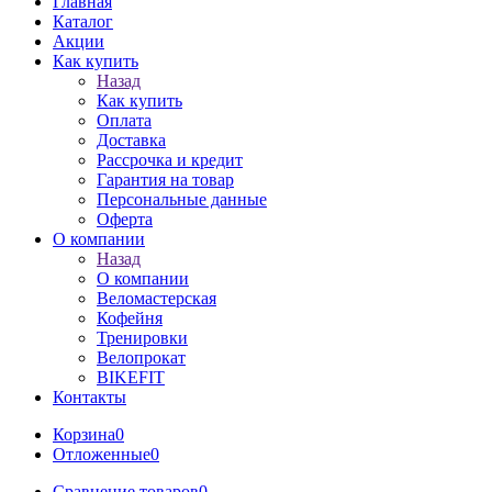
Главная
Каталог
Акции
Как купить
Назад
Как купить
Оплата
Доставка
Рассрочка и кредит
Гарантия на товар
Персональные данные
Оферта
О компании
Назад
О компании
Веломастерская
Кофейня
Тренировки
Велопрокат
BIKEFIT
Контакты
Корзина
0
Отложенные
0
Сравнение товаров
0