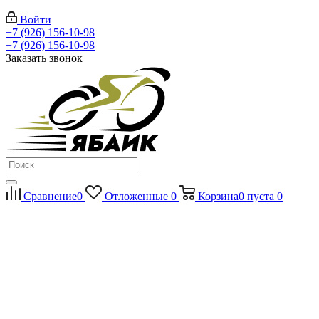
Войти
+7 (926) 156-10-98
+7 (926) 156-10-98
Заказать звонок
Сравнение
0
Отложенные
0
Корзина
0
пуста
0