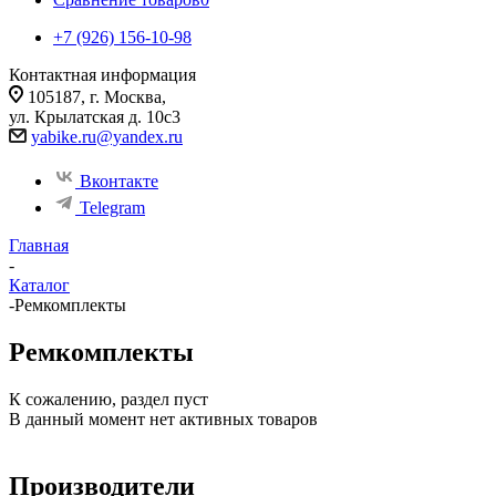
+7 (926) 156-10-98
Контактная информация
105187, г. Москва,
ул. Крылатская д. 10с3
yabike.ru@yandex.ru
Вконтакте
Telegram
Главная
-
Каталог
-
Ремкомплекты
Ремкомплекты
К сожалению, раздел пуст
В данный момент нет активных товаров
Производители