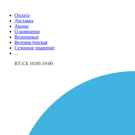
Оплата
Доставка
Акции
О компании
Велопрокат
Веломастерская
Сезонное хранение
...
ВТ-СБ 10:00-19:00