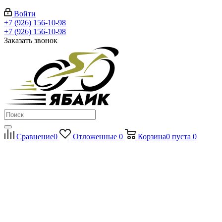
Войти
+7 (926) 156-10-98
+7 (926) 156-10-98
Заказать звонок
Сравнение
0
Отложенные
0
Корзина
0
пуста
0