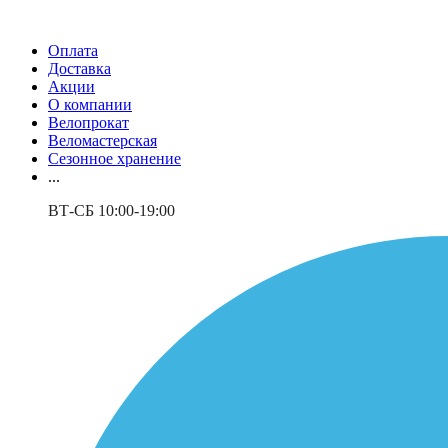
Оплата
Доставка
Акции
О компании
Велопрокат
Веломастерская
Сезонное хранение
...
ВТ-СБ 10:00-19:00