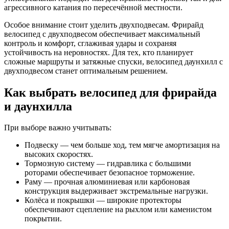
агрессивного катания по пересечённой местности.
Особое внимание стоит уделить двухподвесам. Фрирайд
велосипед с двухподвесом обеспечивает максимальный
контроль и комфорт, сглаживая удары и сохраняя
устойчивость на неровностях. Для тех, кто планирует
сложные маршруты и затяжные спуски, велосипед даунхилл с
двухподвесом станет оптимальным решением.
Как выбрать велосипед для фрирайда
и даунхилла
При выборе важно учитывать:
Подвеску — чем больше ход, тем мягче амортизация на
высоких скоростях.
Тормозную систему — гидравлика с большими
роторами обеспечивает безопасное торможение.
Раму — прочная алюминиевая или карбоновая
конструкция выдерживает экстремальные нагрузки.
Колёса и покрышки — широкие протекторы
обеспечивают сцепление на рыхлом или каменистом
покрытии.