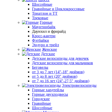
Шоссейные
Гравийные и Циклокроссовые
Триатлон и ТТ
Трековые
Горные
Маунтинбайк
Даунхил и фрирайд
Кросс-кантри
Фэтбайки
Эндуро и трейл
Женские
Детские
Детские велосипеды для девочек
Детские велосипеды для мальчиков
Беговелы
от 3 до 7 лет (14"-18" дюймов)
от 5 до 8 лет (20" дюймов)
от 7 до 16 лет (24"-27,5" дюймов)
Электровелосипеды
Горные хардтейлы
Горные двухподвесы
Городские
Гравийные
Шоссейные