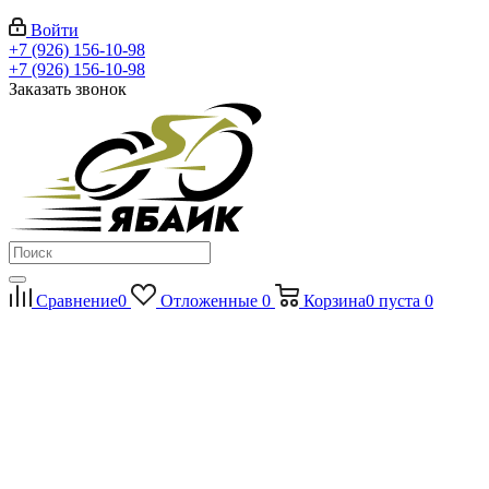
Войти
+7 (926) 156-10-98
+7 (926) 156-10-98
Заказать звонок
Сравнение
0
Отложенные
0
Корзина
0
пуста
0