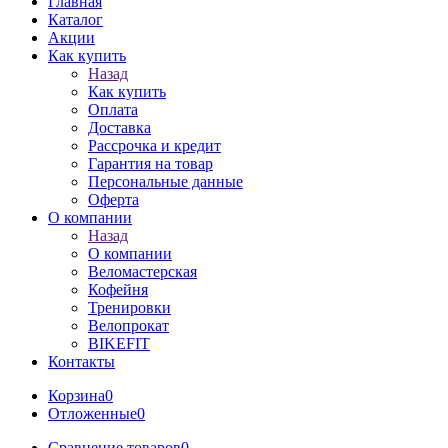
Главная
Каталог
Акции
Как купить
Назад
Как купить
Оплата
Доставка
Рассрочка и кредит
Гарантия на товар
Персональные данные
Оферта
О компании
Назад
О компании
Веломастерская
Кофейня
Тренировки
Велопрокат
BIKEFIT
Контакты
Корзина
0
Отложенные
0
Сравнение товаров
0