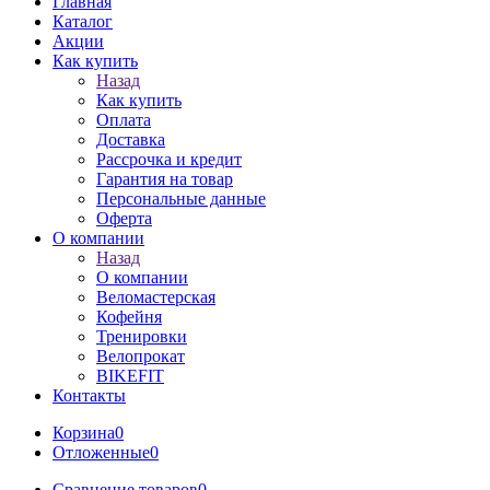
Главная
Каталог
Акции
Как купить
Назад
Как купить
Оплата
Доставка
Рассрочка и кредит
Гарантия на товар
Персональные данные
Оферта
О компании
Назад
О компании
Веломастерская
Кофейня
Тренировки
Велопрокат
BIKEFIT
Контакты
Корзина
0
Отложенные
0
Сравнение товаров
0