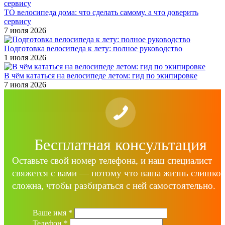
ТО велосипеда дома: что сделать самому, а что доверить
сервису
7 июля 2026
Подготовка велосипеда к лету: полное руководство
1 июля 2026
В чём кататься на велосипеде летом: гид по экипировке
7 июля 2026
Бесплатная консультация
Оставьте свой номер телефона, и наш специалист
свяжется с вами — потому что ваша жизнь слишко
сложна, чтобы разбираться с ней самостоятельно.
Ваше имя
*
Телефон
*