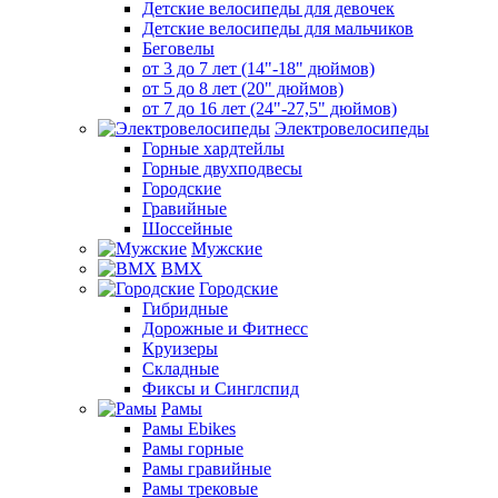
Детские велосипеды для девочек
Детские велосипеды для мальчиков
Беговелы
от 3 до 7 лет (14"-18" дюймов)
от 5 до 8 лет (20" дюймов)
от 7 до 16 лет (24"-27,5" дюймов)
Электровелосипеды
Горные хардтейлы
Горные двухподвесы
Городские
Гравийные
Шоссейные
Мужские
BMX
Городские
Гибридные
Дорожные и Фитнесс
Круизеры
Складные
Фиксы и Синглспид
Рамы
Рамы Ebikes
Рамы горные
Рамы гравийные
Рамы трековые