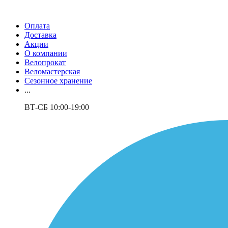
Оплата
Доставка
Акции
О компании
Велопрокат
Веломастерская
Сезонное хранение
...
ВТ-СБ 10:00-19:00