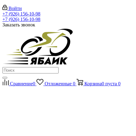
Войти
+7 (926) 156-10-98
+7 (926) 156-10-98
Заказать звонок
Сравнение
0
Отложенные
0
Корзина
0
пуста
0