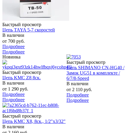
Быстрый просмотр
Цепь TAYA 5-7 скоростей
В наличии
от
700 руб.
Подробнее
Подробнее
Новинка
Быстрый просмотр
Цепь SHIMANO CN-HG40 /
Быстрый просмотр
Замок UG51 в комплекте /
Цепь KMC Z8 8ск.
6/7/8-Speed
В наличии
В наличии
от
1 290 руб.
от
2 110 руб.
Подробнее
Подробнее
Подробнее
Подробнее
Быстрый просмотр
Цепь KMC X8, 8ск., 1/2"x3/32"
В наличии
от
2 160 руб.