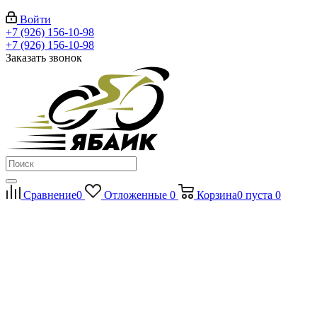
Войти
+7 (926) 156-10-98
+7 (926) 156-10-98
Заказать звонок
Сравнение
0
Отложенные
0
Корзина
0
пуста
0