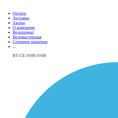
Оплата
Доставка
Акции
О компании
Велопрокат
Веломастерская
Сезонное хранение
...
ВТ-СБ 10:00-19:00