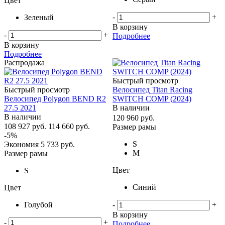
Цвет
-
+
Зеленый
В корзину
-
+
Подробнее
В корзину
Подробнее
Распродажа
Быстрый просмотр
Быстрый просмотр
Велосипед Titan Racing
Велосипед Polygon BEND R2
SWITCH COMP (2024)
27.5 2021
В наличии
В наличии
120 960
руб.
108 927
руб.
114 660
руб.
Размер рамы
-
5
%
S
Экономия
5 733
руб.
M
Размер рамы
Цвет
S
Синий
Цвет
-
+
Голубой
В корзину
-
+
Подробнее