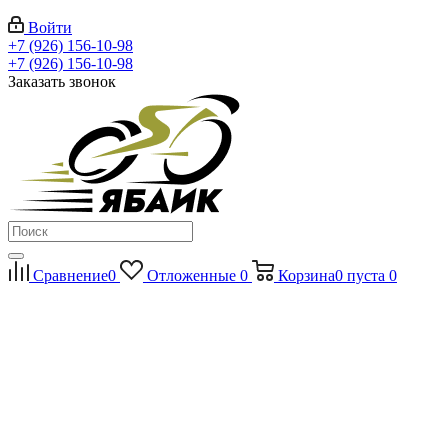
Войти
+7 (926) 156-10-98
+7 (926) 156-10-98
Заказать звонок
Сравнение
0
Отложенные
0
Корзина
0
пуста
0