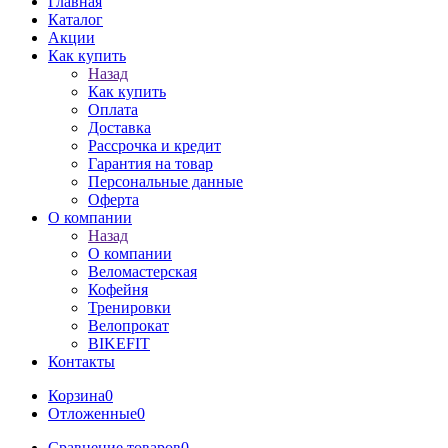
Главная
Каталог
Акции
Как купить
Назад
Как купить
Оплата
Доставка
Рассрочка и кредит
Гарантия на товар
Персональные данные
Оферта
О компании
Назад
О компании
Веломастерская
Кофейня
Тренировки
Велопрокат
BIKEFIT
Контакты
Корзина
0
Отложенные
0
Сравнение товаров
0