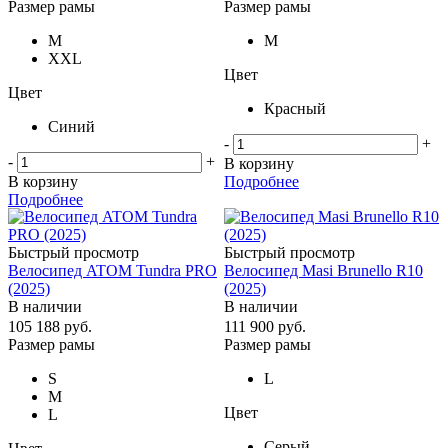
Размер рамы
Размер рамы
M
M
XXL
Цвет
Цвет
Красный
Синий
-
+
-
+
В корзину
В корзину
Подробнее
Подробнее
Быстрый просмотр
Быстрый просмотр
Велосипед ATOM Tundra PRO
Велосипед Masi Brunello R10
(2025)
(2025)
В наличии
В наличии
105 188
руб.
111 900
руб.
Размер рамы
Размер рамы
S
L
M
Цвет
L
Серый