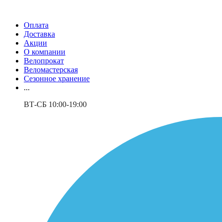
Оплата
Доставка
Акции
О компании
Велопрокат
Веломастерская
Сезонное хранение
...
ВТ-СБ 10:00-19:00