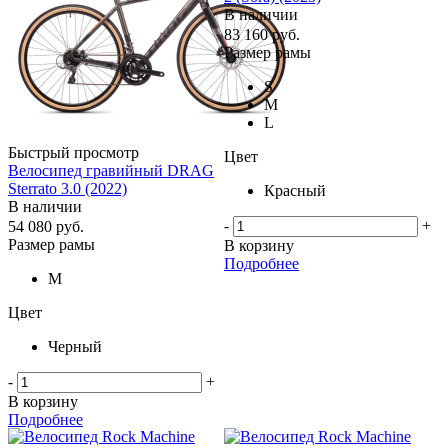
В наличии
83 160
руб.
Размер рамы
S
M
L
Быстрый просмотр
Цвет
Велосипед гравийный DRAG
Sterrato 3.0 (2022)
Красный
В наличии
-
+
54 080
руб.
Размер рамы
В корзину
Подробнее
M
Цвет
Черный
-
+
В корзину
Подробнее