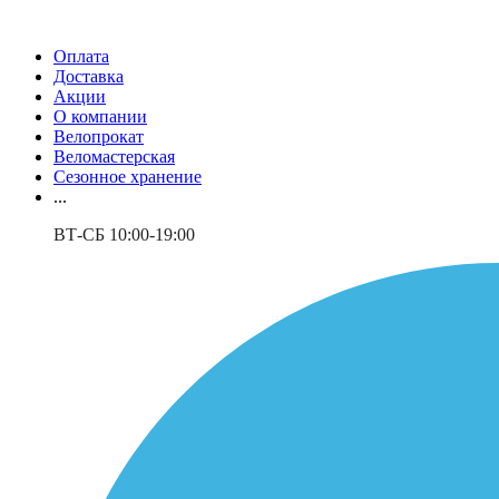
Оплата
Доставка
Акции
О компании
Велопрокат
Веломастерская
Сезонное хранение
...
ВТ-СБ 10:00-19:00