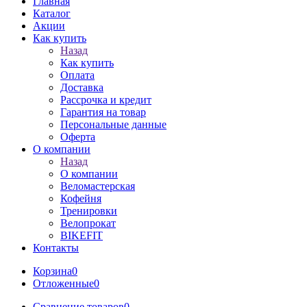
Главная
Каталог
Акции
Как купить
Назад
Как купить
Оплата
Доставка
Рассрочка и кредит
Гарантия на товар
Персональные данные
Оферта
О компании
Назад
О компании
Веломастерская
Кофейня
Тренировки
Велопрокат
BIKEFIT
Контакты
Корзина
0
Отложенные
0
Сравнение товаров
0