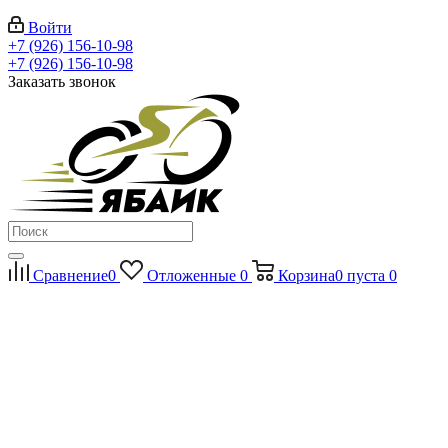
Войти
+7 (926) 156-10-98
+7 (926) 156-10-98
Заказать звонок
Сравнение
0
Отложенные
0
Корзина
0
пуста
0