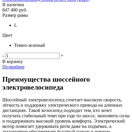
В наличии
847 490
руб.
Размер рамы
L
Цвет
Темно-зеленый
-
+
В корзину
Подробнее
Преимущества шоссейного
электровелосипеда
Шоссейный электровелосипед сочетает высокую скорость,
лёгкость и поддержку электрического привода на длинных
дистанциях. Такой велосипед подходит тем, кто хочет
получать стабильный темп при езде по шоссе, экономить силы
и поддерживать высокий уровень комфорта. Электрический
мотор помогает удерживать ритм даже на подъёмах, а
аккумулятор обеспечивает быстрый разгон и ровную