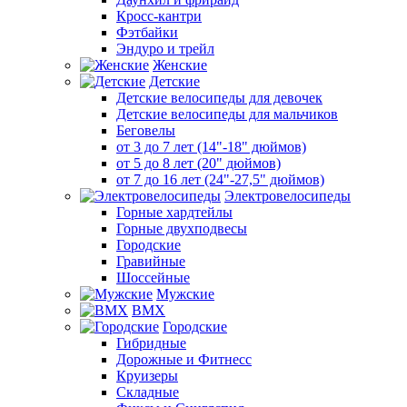
Кросс-кантри
Фэтбайки
Эндуро и трейл
Женские
Детские
Детские велосипеды для девочек
Детские велосипеды для мальчиков
Беговелы
от 3 до 7 лет (14"-18" дюймов)
от 5 до 8 лет (20" дюймов)
от 7 до 16 лет (24"-27,5" дюймов)
Электровелосипеды
Горные хардтейлы
Горные двухподвесы
Городские
Гравийные
Шоссейные
Мужские
BMX
Городские
Гибридные
Дорожные и Фитнесс
Круизеры
Складные