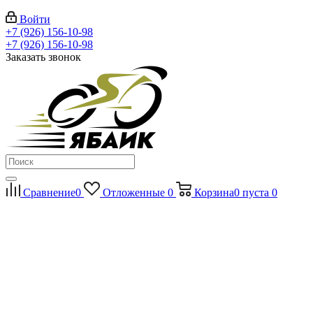
Войти
+7 (926) 156-10-98
+7 (926) 156-10-98
Заказать звонок
Сравнение
0
Отложенные
0
Корзина
0
пуста
0