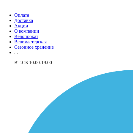
Оплата
Доставка
Акции
О компании
Велопрокат
Веломастерская
Сезонное хранение
...
ВТ-СБ 10:00-19:00