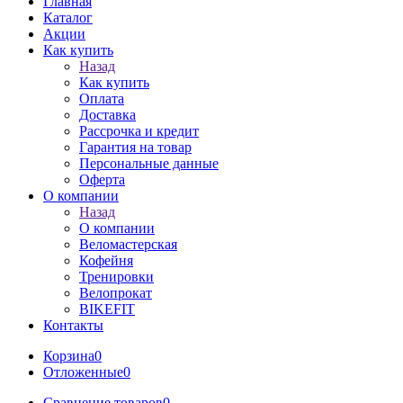
Главная
Каталог
Акции
Как купить
Назад
Как купить
Оплата
Доставка
Рассрочка и кредит
Гарантия на товар
Персональные данные
Оферта
О компании
Назад
О компании
Веломастерская
Кофейня
Тренировки
Велопрокат
BIKEFIT
Контакты
Корзина
0
Отложенные
0
Сравнение товаров
0