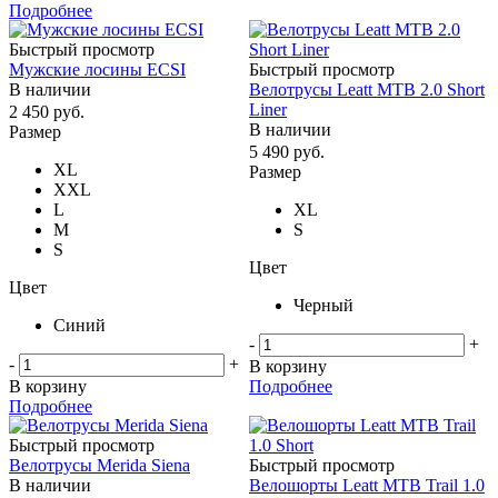
Подробнее
Быстрый просмотр
Мужские лосины ECSI
Быстрый просмотр
В наличии
Велотрусы Leatt MTB 2.0 Short
Liner
2 450
руб.
В наличии
Размер
5 490
руб.
XL
Размер
XXL
L
XL
M
S
S
Цвет
Цвет
Черный
Синий
-
+
-
+
В корзину
В корзину
Подробнее
Подробнее
Быстрый просмотр
Велотрусы Merida Siena
Быстрый просмотр
В наличии
Велошорты Leatt MTB Trail 1.0