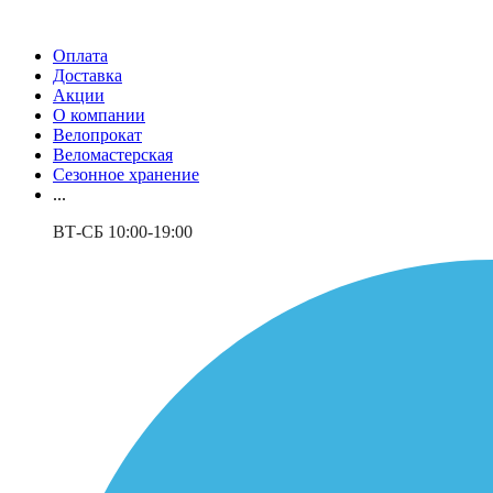
Оплата
Доставка
Акции
О компании
Велопрокат
Веломастерская
Сезонное хранение
...
ВТ-СБ 10:00-19:00