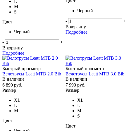
Цвет
L
M
Черный
S
-
+
Цвет
В корзину
Черный
Подробнее
-
+
В корзину
Подробнее
Быстрый просмотр
Быстрый просмотр
Велотрусы Leatt MTB 2.0 Bib
Велотрусы Leatt MTB 3.0 Bib
В наличии
В наличии
6 890
руб.
7 990
руб.
Размер
Размер
XL
XL
L
L
M
M
S
Цвет
Цвет
Черный