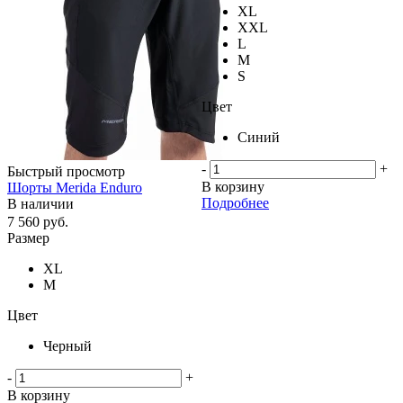
XL
XXL
L
M
S
Цвет
Синий
-
+
Быстрый просмотр
В корзину
Шорты Merida Enduro
Подробнее
В наличии
7 560
руб.
Размер
XL
M
Цвет
Черный
-
+
В корзину