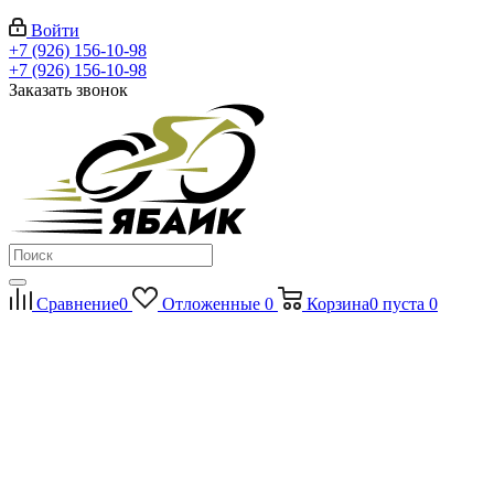
Войти
+7 (926) 156-10-98
+7 (926) 156-10-98
Заказать звонок
Сравнение
0
Отложенные
0
Корзина
0
пуста
0