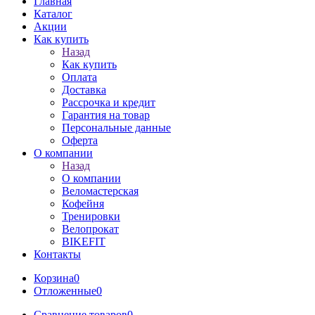
Главная
Каталог
Акции
Как купить
Назад
Как купить
Оплата
Доставка
Рассрочка и кредит
Гарантия на товар
Персональные данные
Оферта
О компании
Назад
О компании
Веломастерская
Кофейня
Тренировки
Велопрокат
BIKEFIT
Контакты
Корзина
0
Отложенные
0
Сравнение товаров
0