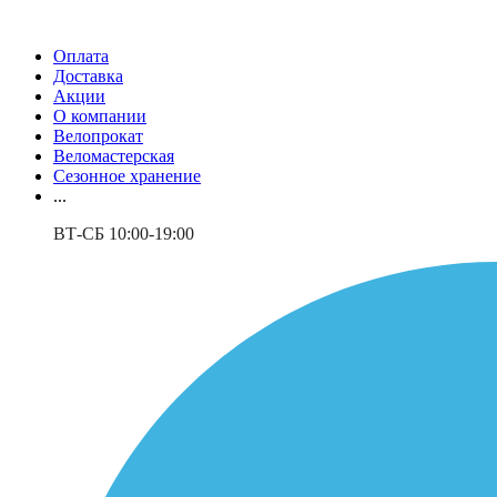
Оплата
Доставка
Акции
О компании
Велопрокат
Веломастерская
Сезонное хранение
...
ВТ-СБ 10:00-19:00