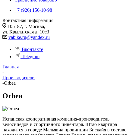
+7 (926) 156-10-98
Контактная информация
105187, г. Москва,
ул. Крылатская д. 10с3
yabike.ru@yandex.ru
Вконтакте
Telegram
Главная
-
Производители
-
Orbea
Orbea
Испанская кооперативная компания-производитель
велосипедов и спортивного инвентаря. Штаб-квартира
находится в городе Мальявиа провинции Бискайя в составе