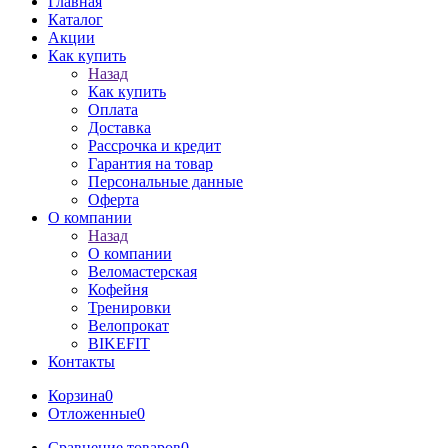
Главная
Каталог
Акции
Как купить
Назад
Как купить
Оплата
Доставка
Рассрочка и кредит
Гарантия на товар
Персональные данные
Оферта
О компании
Назад
О компании
Веломастерская
Кофейня
Тренировки
Велопрокат
BIKEFIT
Контакты
Корзина
0
Отложенные
0
Сравнение товаров
0