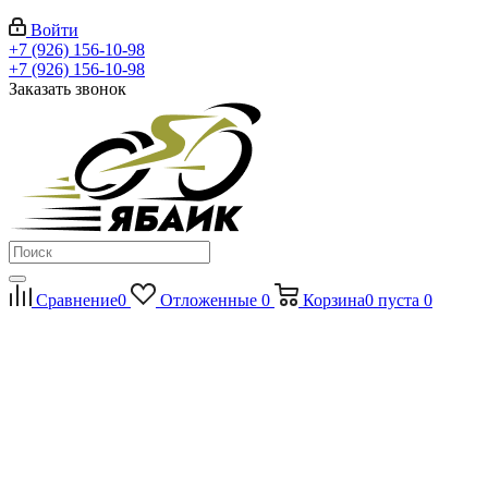
Войти
+7 (926) 156-10-98
+7 (926) 156-10-98
Заказать звонок
Сравнение
0
Отложенные
0
Корзина
0
пуста
0