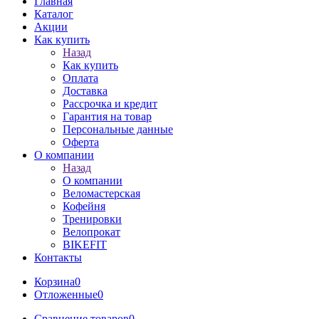
Главная
Каталог
Акции
Как купить
Назад
Как купить
Оплата
Доставка
Рассрочка и кредит
Гарантия на товар
Персональные данные
Оферта
О компании
Назад
О компании
Веломастерская
Кофейня
Тренировки
Велопрокат
BIKEFIT
Контакты
Корзина
0
Отложенные
0
Сравнение товаров
0