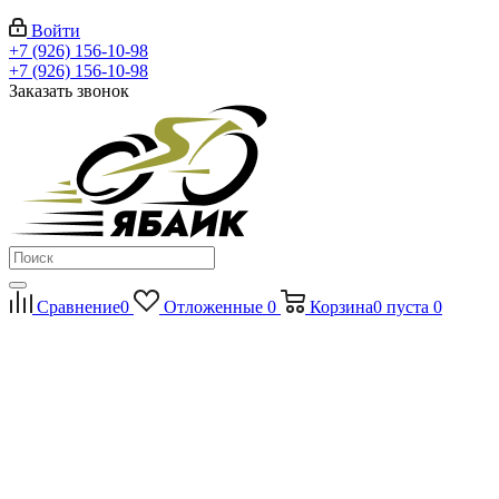
Войти
+7 (926) 156-10-98
+7 (926) 156-10-98
Заказать звонок
Сравнение
0
Отложенные
0
Корзина
0
пуста
0