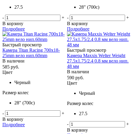
27.5
28" (700c)
-
+
-
+
В корзину
В корзину
Подробнее
Подробнее
Быстрый просмотр
Камера Titan Racing 700х18-
Быстрый просмотр
25mm вело нип.60mm
Камера Maxxis Welter Weight
В наличии
27.5x1.75/2.4 0.8 мм вело нип.
48 мм
585
руб.
В наличии
Цвет
590
руб.
Черный
Цвет
Размер колес
Черный
28" (700c)
Размер колес
-
+
27.5
В корзину
-
+
Подробнее
В корзину