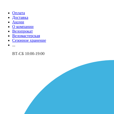
Оплата
Доставка
Акции
О компании
Велопрокат
Веломастерская
Сезонное хранение
...
ВТ-СБ 10:00-19:00