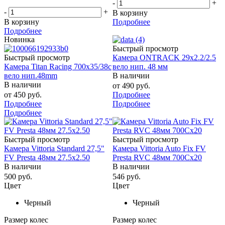
-
+
-
+
В корзину
В корзину
Подробнее
Подробнее
Новинка
Быстрый просмотр
Быстрый просмотр
Камера ONTRACK 29x2.2/2.5
Камера Titan Racing 700х35/38с
вело нип. 48 мм
вело нип.48mm
В наличии
В наличии
от
490 руб.
от
450 руб.
Подробнее
Подробнее
Подробнее
Подробнее
Быстрый просмотр
Быстрый просмотр
Камера Vittoria Standard 27,5"
Камера Vittoria Auto Fix FV
FV Presta 48мм 27.5x2.50
Presta RVC 48мм 700Cx20
В наличии
В наличии
500
руб.
546
руб.
Цвет
Цвет
Черный
Черный
Размер колес
Размер колес