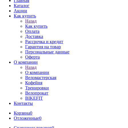
Главная
Каталог
Акции
Как купить
Назад
Как купить
Оплата
Доставка
Рассрочка и кредит
Гарантия на товар
Персональные данные
Оферта
О компании
Назад
О компании
Веломастерская
Кофейня
Тренировки
Велопрокат
BIKEFIT
Контакты
Корзина
0
Отложенные
0
Сравнение товаров
0