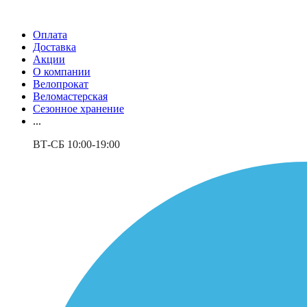
Оплата
Доставка
Акции
О компании
Велопрокат
Веломастерская
Сезонное хранение
...
ВТ-СБ 10:00-19:00