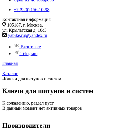
+7 (926) 156-10-98
Контактная информация
105187, г. Москва,
ул. Крылатская д. 10с3
yabike.ru@yandex.ru
Вконтакте
Telegram
Главная
-
Каталог
-
Ключи для шатунов и систем
Ключи для шатунов и систем
К сожалению, раздел пуст
В данный момент нет активных товаров
Производители