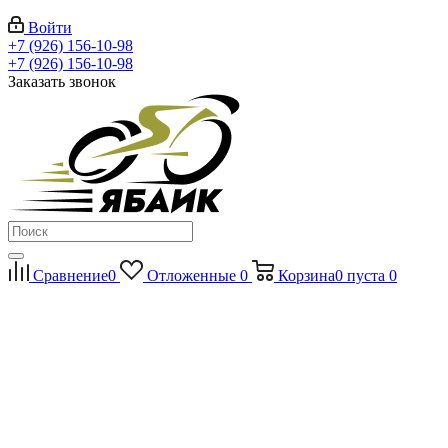
Войти
+7 (926) 156-10-98
+7 (926) 156-10-98
Заказать звонок
Сравнение
0
Отложенные
0
Корзина
0
пуста
0