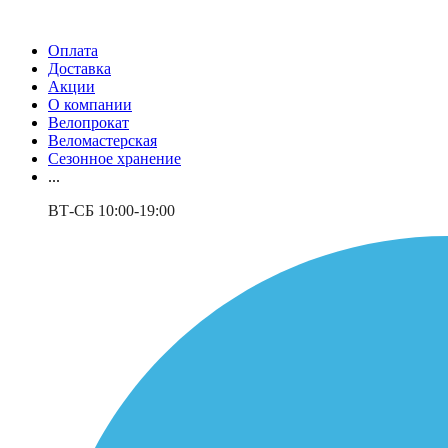
Оплата
Доставка
Акции
О компании
Велопрокат
Веломастерская
Сезонное хранение
...
ВТ-СБ 10:00-19:00