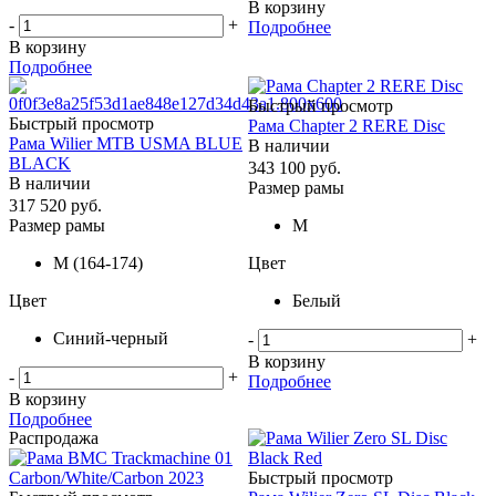
В корзину
-
+
Подробнее
В корзину
Подробнее
Быстрый просмотр
Быстрый просмотр
Рама Chapter 2 RERE Disc
Рама Wilier MTB USMA BLUE
В наличии
BLACK
343 100
руб.
В наличии
Размер рамы
317 520
руб.
Размер рамы
M
M (164-174)
Цвет
Цвет
Белый
Синий-черный
-
+
В корзину
-
+
Подробнее
В корзину
Подробнее
Распродажа
Быстрый просмотр