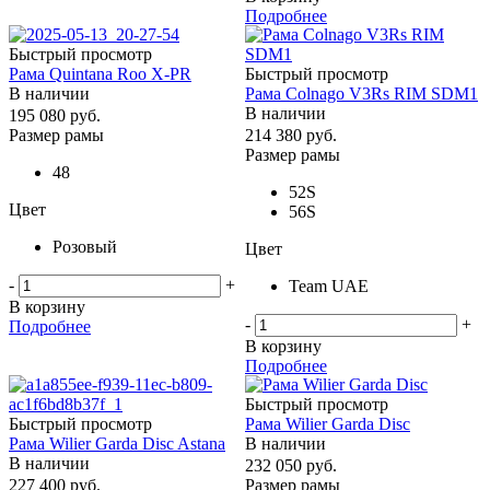
Подробнее
Быстрый просмотр
Рама Quintana Roo X-PR
Быстрый просмотр
В наличии
Рама Colnago V3Rs RIM SDM1
В наличии
195 080
руб.
Размер рамы
214 380
руб.
Размер рамы
48
52S
Цвет
56S
Розовый
Цвет
-
+
Team UAE
В корзину
-
+
Подробнее
В корзину
Подробнее
Быстрый просмотр
Быстрый просмотр
Рама Wilier Garda Disc
Рама Wilier Garda Disc Astana
В наличии
В наличии
232 050
руб.
227 400
руб.
Размер рамы