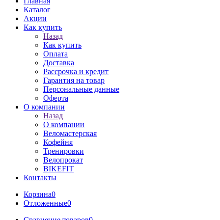
Главная
Каталог
Акции
Как купить
Назад
Как купить
Оплата
Доставка
Рассрочка и кредит
Гарантия на товар
Персональные данные
Оферта
О компании
Назад
О компании
Веломастерская
Кофейня
Тренировки
Велопрокат
BIKEFIT
Контакты
Корзина
0
Отложенные
0
Сравнение товаров
0