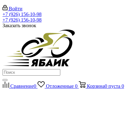
Войти
+7 (926) 156-10-98
+7 (926) 156-10-98
Заказать звонок
Сравнение
0
Отложенные
0
Корзина
0
пуста
0