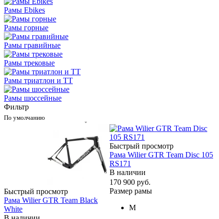
Рамы Ebikes
Рамы горные
Рамы гравийные
Рамы трековые
Рамы триатлон и ТТ
Рамы шоссейные
Фильтр
По умолчанию
Быстрый просмотр
Рама Wilier GTR Team Disc 105
RS171
В наличии
170 900
руб.
Размер рамы
Быстрый просмотр
Рама Wilier GTR Team Black
M
White
В наличии