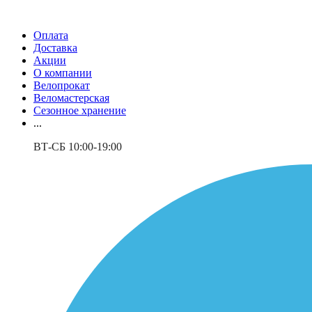
Оплата
Доставка
Акции
О компании
Велопрокат
Веломастерская
Сезонное хранение
...
ВТ-СБ 10:00-19:00