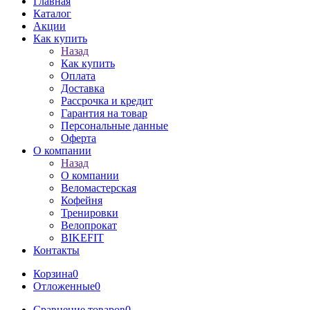
Главная
Каталог
Акции
Как купить
Назад
Как купить
Оплата
Доставка
Рассрочка и кредит
Гарантия на товар
Персональные данные
Оферта
О компании
Назад
О компании
Веломастерская
Кофейня
Тренировки
Велопрокат
BIKEFIT
Контакты
Корзина
0
Отложенные
0
Сравнение товаров
0