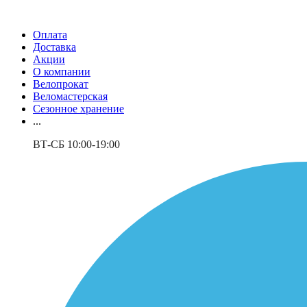
Оплата
Доставка
Акции
О компании
Велопрокат
Веломастерская
Сезонное хранение
...
ВТ-СБ 10:00-19:00