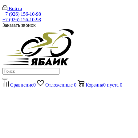
Войти
+7 (926) 156-10-98
+7 (926) 156-10-98
Заказать звонок
Сравнение
0
Отложенные
0
Корзина
0
пуста
0