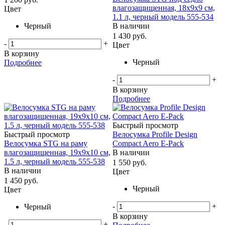
влагозащищенная, 18х9х9 см,
Цвет
1.1 л, черный модель 555-534
Черный
В наличии
1 430
руб.
-
+
Цвет
В корзину
Черный
Подробнее
-
+
В корзину
Подробнее
Быстрый просмотр
Быстрый просмотр
Велосумка Profile Design
Велосумка STG на раму
Compact Aero E-Pack
влагозащищенная, 19х9х10 см,
В наличии
1.5 л, черный модель 555-538
1 550
руб.
В наличии
Цвет
1 450
руб.
Черный
Цвет
-
+
Черный
В корзину
-
+