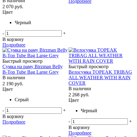
В наличии
Подробнее
2 070
руб.
Цвет
Черный
-
+
В корзину
Подробнее
Быстрый просмотр
Сумка на раму Birzman Belly
Быстрый просмотр
B-Top Tube Bag Large Grey
Велосумка TOPEAK TRIBAG
В наличии
ALL WEATHER WITH RAIN
COVER
2 190
руб.
В наличии
Цвет
2 268
руб.
Серый
Цвет
-
+
Черный
В корзину
-
+
Подробнее
В корзину
Подробнее