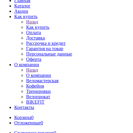
Главная
Каталог
Акции
Как купить
Назад
Как купить
Оплата
Доставка
Рассрочка и кредит
Гарантия на товар
Персональные данные
Оферта
О компании
Назад
О компании
Веломастерская
Кофейня
Тренировки
Велопрокат
BIKEFIT
Контакты
Корзина
0
Отложенные
0
Сравнение товаров
0