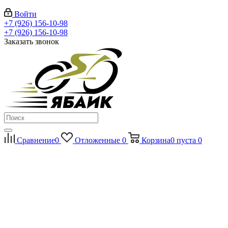
Войти
+7 (926) 156-10-98
+7 (926) 156-10-98
Заказать звонок
Сравнение
0
Отложенные
0
Корзина
0
пуста
0