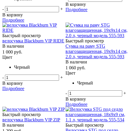
В корзину
-
+
Подробнее
В корзину
Подробнее
Быстрый просмотр
велосумка Blackburn VIP RIDE
Быстрый просмотр
В наличии
Сумка на раму STG
влагозащищенная, 19х9х14 см,
1 000
руб.
2.0 л, черный модель 555-593
Цвет
В наличии
Черный
1 060
руб.
Цвет
-
+
Черный
В корзину
Подробнее
-
+
В корзину
Подробнее
Быстрый просмотр
велосумка Blackburn VIP ZIP
В наличии
Быстрый просмотр
Велосумка STG под седло
1 200
руб.