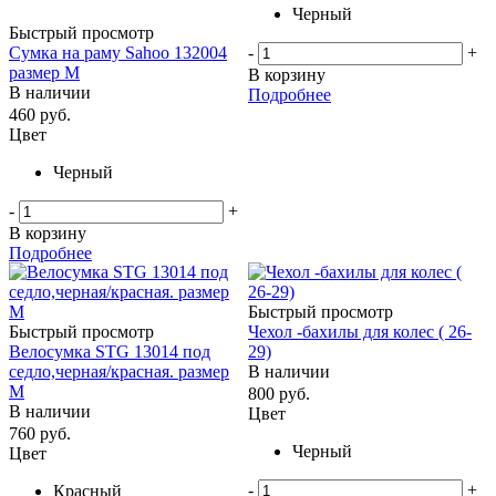
Черный
Быстрый просмотр
-
+
Сумка на раму Sahoo 132004
размер M
В корзину
В наличии
Подробнее
460
руб.
Цвет
Черный
-
+
В корзину
Подробнее
Быстрый просмотр
Быстрый просмотр
Чехол -бахилы для колес ( 26-
Велосумка STG 13014 под
29)
седло,черная/красная. размер
В наличии
M
800
руб.
В наличии
Цвет
760
руб.
Черный
Цвет
-
+
Красный