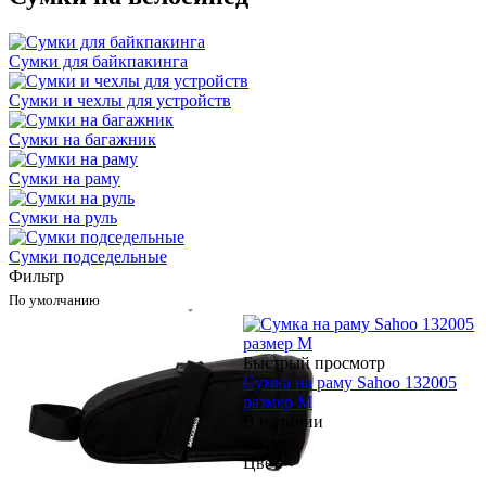
Сумки для байкпакинга
Сумки и чехлы для устройств
Сумки на багажник
Сумки на раму
Сумки на руль
Сумки подседельные
Фильтр
По умолчанию
Быстрый просмотр
Сумка на раму Sahoo 132005
размер M
В наличии
490
руб.
Цвет