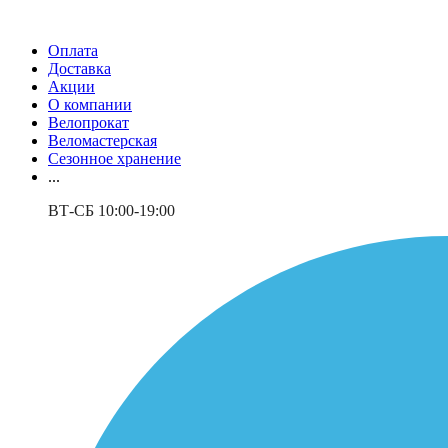
Оплата
Доставка
Акции
О компании
Велопрокат
Веломастерская
Сезонное хранение
...
ВТ-СБ 10:00-19:00