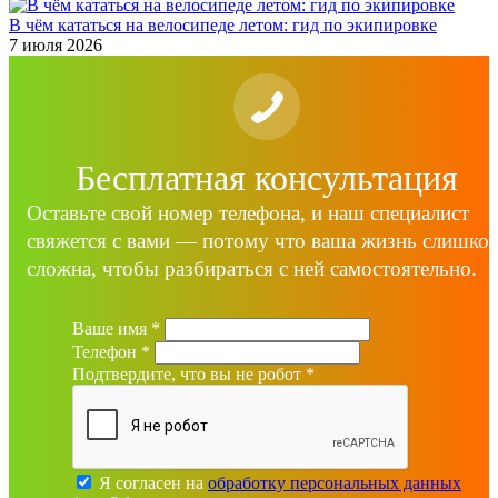
В чём кататься на велосипеде летом: гид по экипировке
7 июля 2026
Бесплатная консультация
Оставьте свой номер телефона, и наш специалист
свяжется с вами — потому что ваша жизнь слишко
сложна, чтобы разбираться с ней самостоятельно.
Ваше имя
*
Телефон
*
Подтвердите, что вы не робот
*
Я согласен на
обработку персональных данных