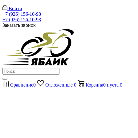
Войти
+7 (926) 156-10-98
+7 (926) 156-10-98
Заказать звонок
Сравнение
0
Отложенные
0
Корзина
0
пуста
0