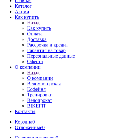
Главная
Каталог
Акции
Как купить
Назад
Как купить
Оплата
Доставка
Рассрочка и кредит
Гарантия на товар
Персональные данные
Оферта
О компании
Назад
О компании
Веломастерская
Кофейня
Тренировки
Велопрокат
BIKEFIT
Контакты
Корзина
0
Отложенные
0
Сравнение товаров
0