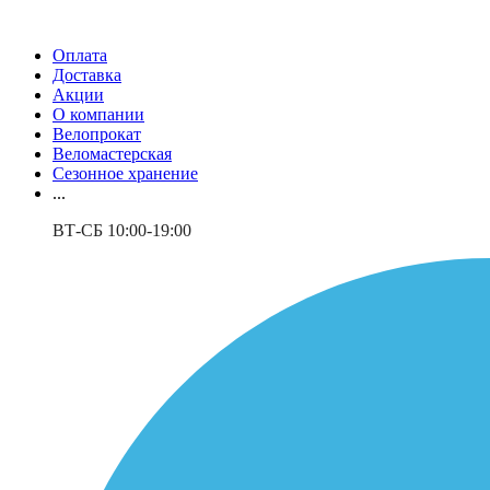
Оплата
Доставка
Акции
О компании
Велопрокат
Веломастерская
Сезонное хранение
...
ВТ-СБ 10:00-19:00