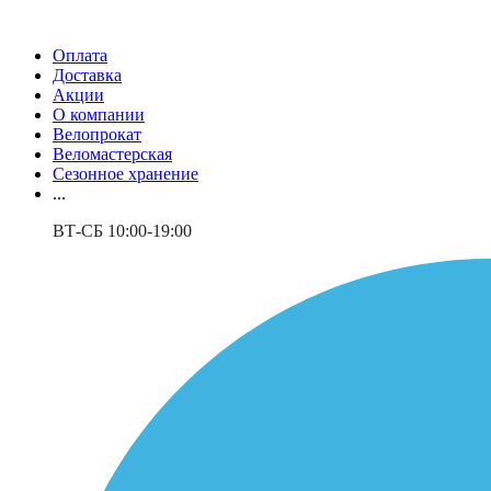
Оплата
Доставка
Акции
О компании
Велопрокат
Веломастерская
Сезонное хранение
...
ВТ-СБ 10:00-19:00