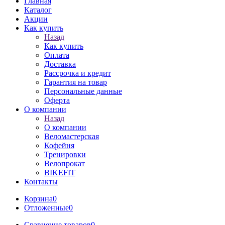
Главная
Каталог
Акции
Как купить
Назад
Как купить
Оплата
Доставка
Рассрочка и кредит
Гарантия на товар
Персональные данные
Оферта
О компании
Назад
О компании
Веломастерская
Кофейня
Тренировки
Велопрокат
BIKEFIT
Контакты
Корзина
0
Отложенные
0
Сравнение товаров
0