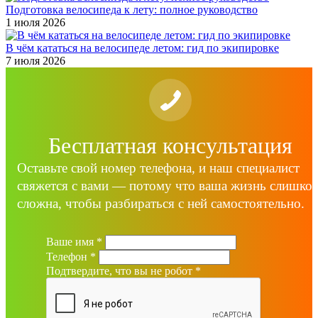
Подготовка велосипеда к лету: полное руководство
1 июля 2026
В чём кататься на велосипеде летом: гид по экипировке
7 июля 2026
Бесплатная консультация
Оставьте свой номер телефона, и наш специалист
свяжется с вами — потому что ваша жизнь слишко
сложна, чтобы разбираться с ней самостоятельно.
Ваше имя
*
Телефон
*
Подтвердите, что вы не робот
*