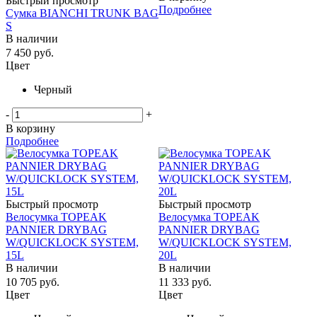
Быстрый просмотр
Подробнее
Сумка BIANCHI TRUNK BAG
S
В наличии
7 450
руб.
Цвет
Черный
-
+
В корзину
Подробнее
Быстрый просмотр
Быстрый просмотр
Велосумка TOPEAK
Велосумка TOPEAK
PANNIER DRYBAG
PANNIER DRYBAG
W/QUICKLOCK SYSTEM,
W/QUICKLOCK SYSTEM,
15L
20L
В наличии
В наличии
10 705
руб.
11 333
руб.
Цвет
Цвет