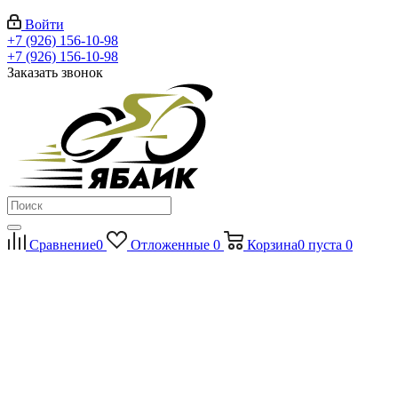
Войти
+7 (926) 156-10-98
+7 (926) 156-10-98
Заказать звонок
Сравнение
0
Отложенные
0
Корзина
0
пуста
0