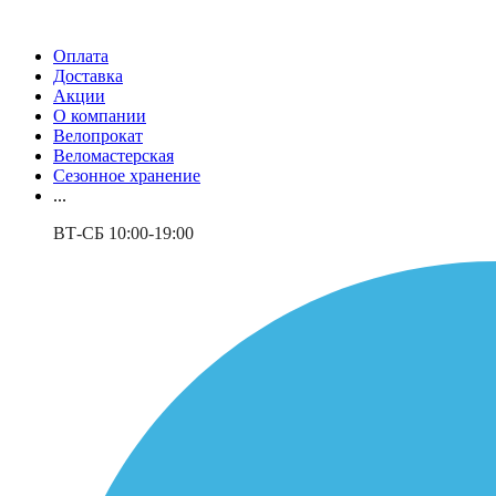
Оплата
Доставка
Акции
О компании
Велопрокат
Веломастерская
Сезонное хранение
...
ВТ-СБ 10:00-19:00