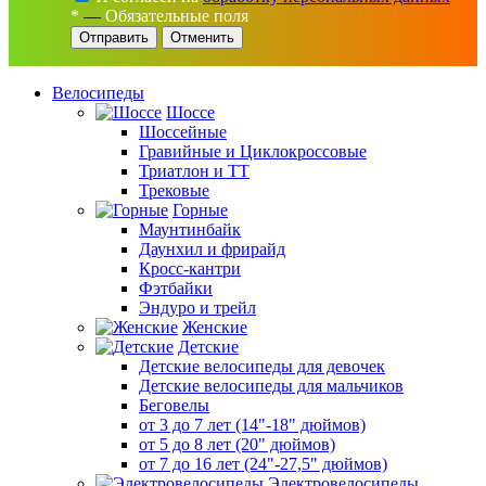
*
—
Обязательные поля
Отменить
Велосипеды
Шоссе
Шоссейные
Гравийные и Циклокроссовые
Триатлон и ТТ
Трековые
Горные
Маунтинбайк
Даунхил и фрирайд
Кросс-кантри
Фэтбайки
Эндуро и трейл
Женские
Детские
Детские велосипеды для девочек
Детские велосипеды для мальчиков
Беговелы
от 3 до 7 лет (14"-18" дюймов)
от 5 до 8 лет (20" дюймов)
от 7 до 16 лет (24"-27,5" дюймов)
Электровелосипеды