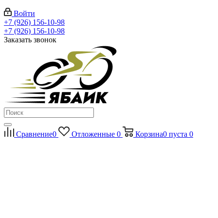
Войти
+7 (926) 156-10-98
+7 (926) 156-10-98
Заказать звонок
Сравнение
0
Отложенные
0
Корзина
0
пуста
0