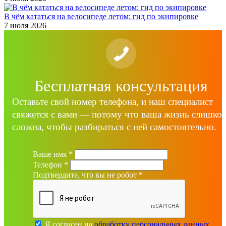
В чём кататься на велосипеде летом: гид по экипировке
7 июля 2026
Бесплатная консультация
Оставьте свой номер телефона, и наш специалист
свяжется с вами — потому что ваша жизнь слишко
сложна, чтобы разбираться с ней самостоятельно.
Ваше имя
*
Телефон
*
Подтвердите, что вы не робот
*
Я согласен на
обработку персональных данных