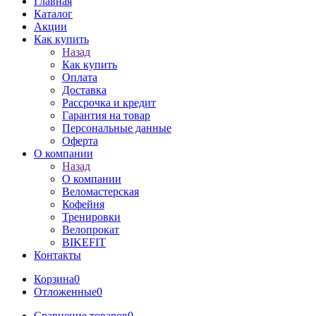
Главная
Каталог
Акции
Как купить
Назад
Как купить
Оплата
Доставка
Рассрочка и кредит
Гарантия на товар
Персональные данные
Оферта
О компании
Назад
О компании
Веломастерская
Кофейня
Тренировки
Велопрокат
BIKEFIT
Контакты
Корзина
0
Отложенные
0
Сравнение товаров
0