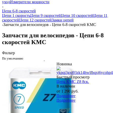
уход
Измерители мощности
-
Цепи 6-8 скоростей
Цепи 1 скорость
Цепи 9 скоростей
Цепи 10 скоростей
Цепи 11
скоростей
Цепи 12 скоростей
Замки цепей
-
Запчасти для велосипедов - Цепи 6-8 скоростей KMC
Запчасти для велосипедов - Цепи 6-8
скоростей KMC
Фильтр
По умолчанию
Новинка
Быстрый просмотр
Цепь KMC Z8 8ск.
В наличии
от
1 290 руб.
Подробнее
Подробнее