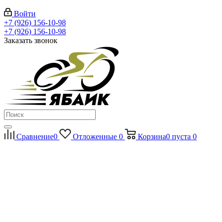
Войти
+7 (926) 156-10-98
+7 (926) 156-10-98
Заказать звонок
Сравнение
0
Отложенные
0
Корзина
0
пуста
0