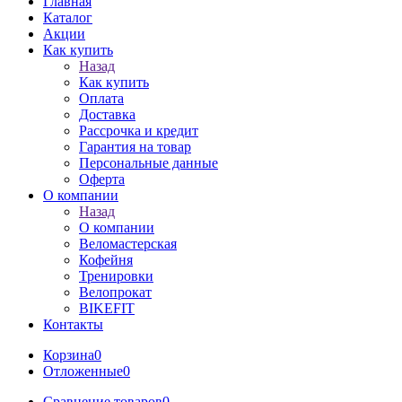
Главная
Каталог
Акции
Как купить
Назад
Как купить
Оплата
Доставка
Рассрочка и кредит
Гарантия на товар
Персональные данные
Оферта
О компании
Назад
О компании
Веломастерская
Кофейня
Тренировки
Велопрокат
BIKEFIT
Контакты
Корзина
0
Отложенные
0
Сравнение товаров
0