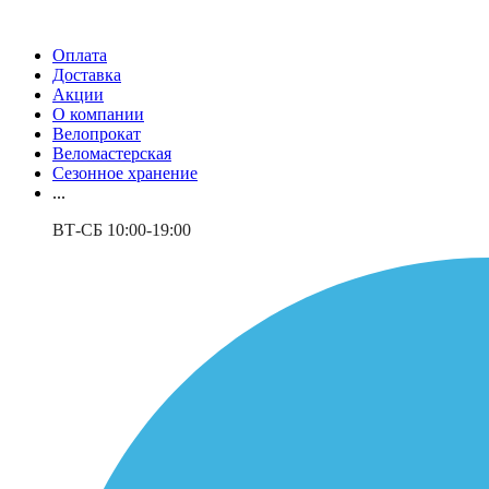
Оплата
Доставка
Акции
О компании
Велопрокат
Веломастерская
Сезонное хранение
...
ВТ-СБ 10:00-19:00