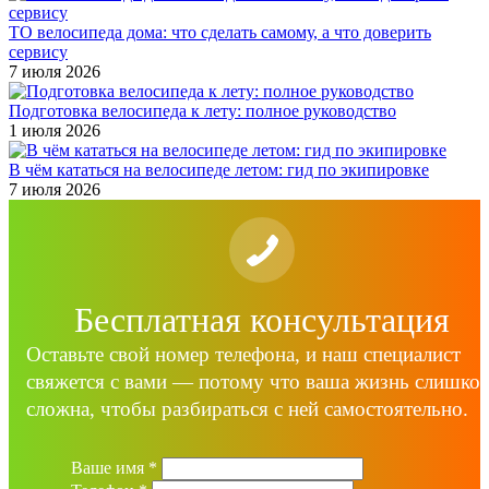
ТО велосипеда дома: что сделать самому, а что доверить
сервису
7 июля 2026
Подготовка велосипеда к лету: полное руководство
1 июля 2026
В чём кататься на велосипеде летом: гид по экипировке
7 июля 2026
Бесплатная консультация
Оставьте свой номер телефона, и наш специалист
свяжется с вами — потому что ваша жизнь слишко
сложна, чтобы разбираться с ней самостоятельно.
Ваше имя
*