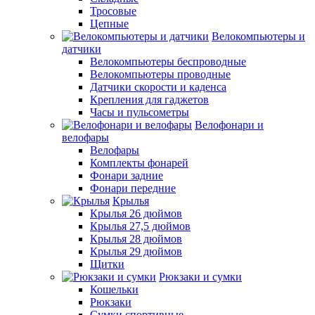
Тросовые
Цепные
Велокомпьютеры и
датчики
Велокомпьютеры беспроводные
Велокомпьютеры проводные
Датчики скорости и каденса
Крепления для гаджетов
Часы и пульсометры
Велофонари и
велофары
Велофары
Комплекты фонарей
Фонари задние
Фонари передние
Крылья
Крылья 26 дюймов
Крылья 27,5 дюймов
Крылья 28 дюймов
Крылья 29 дюймов
Щитки
Рюкзаки и сумки
Кошельки
Рюкзаки
Сумки спортивные