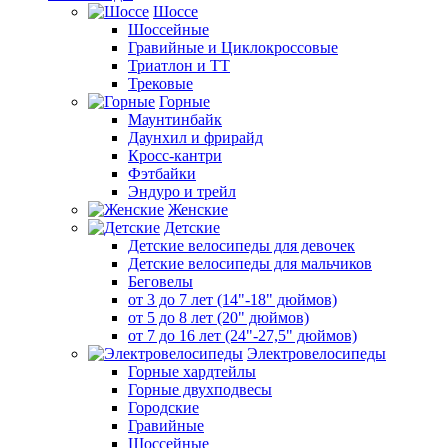
Шоссе
Шоссейные
Гравийные и Циклокроссовые
Триатлон и ТТ
Трековые
Горные
Маунтинбайк
Даунхил и фрирайд
Кросс-кантри
Фэтбайки
Эндуро и трейл
Женские
Детские
Детские велосипеды для девочек
Детские велосипеды для мальчиков
Беговелы
от 3 до 7 лет (14"-18" дюймов)
от 5 до 8 лет (20" дюймов)
от 7 до 16 лет (24"-27,5" дюймов)
Электровелосипеды
Горные хардтейлы
Горные двухподвесы
Городские
Гравийные
Шоссейные