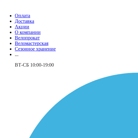
Оплата
Доставка
Акции
О компании
Велопрокат
Веломастерская
Сезонное хранение
...
ВТ-СБ 10:00-19:00