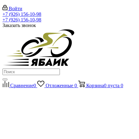
Войти
+7 (926) 156-10-98
+7 (926) 156-10-98
Заказать звонок
Сравнение
0
Отложенные
0
Корзина
0
пуста
0