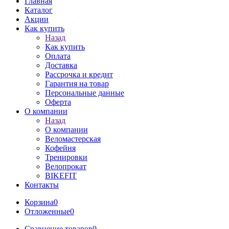
Главная
Каталог
Акции
Как купить
Назад
Как купить
Оплата
Доставка
Рассрочка и кредит
Гарантия на товар
Персональные данные
Оферта
О компании
Назад
О компании
Веломастерская
Кофейня
Тренировки
Велопрокат
BIKEFIT
Контакты
Корзина
0
Отложенные
0
Сравнение товаров
0