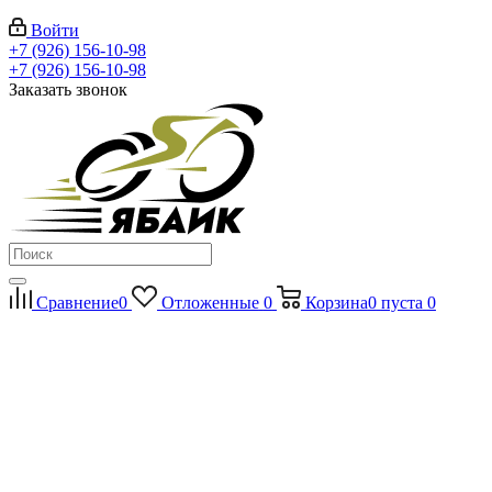
Войти
+7 (926) 156-10-98
+7 (926) 156-10-98
Заказать звонок
Сравнение
0
Отложенные
0
Корзина
0
пуста
0