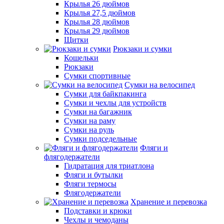
Крылья 26 дюймов
Крылья 27,5 дюймов
Крылья 28 дюймов
Крылья 29 дюймов
Щитки
Рюкзаки и сумки
Кошельки
Рюкзаки
Сумки спортивные
Сумки на велосипед
Сумки для байкпакинга
Сумки и чехлы для устройств
Сумки на багажник
Сумки на раму
Сумки на руль
Сумки подседельные
Фляги и
флягодержатели
Гидратация для триатлона
Фляги и бутылки
Фляги термосы
Флягодержатели
Хранение и перевозка
Подставки и крюки
Чехлы и чемоданы