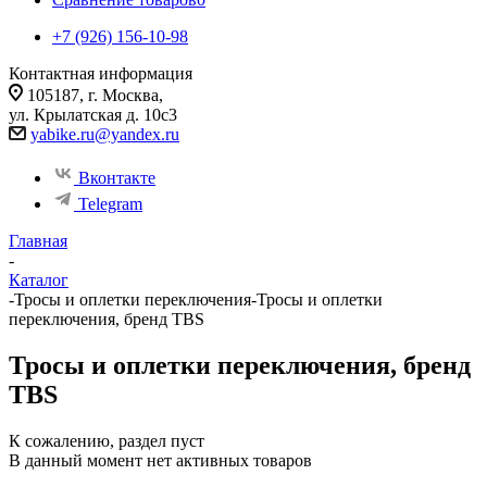
+7 (926) 156-10-98
Контактная информация
105187, г. Москва,
ул. Крылатская д. 10с3
yabike.ru@yandex.ru
Вконтакте
Telegram
Главная
-
Каталог
-
Тросы и оплетки переключения
-
Тросы и оплетки
переключения, бренд TBS
Тросы и оплетки переключения, бренд
TBS
К сожалению, раздел пуст
В данный момент нет активных товаров