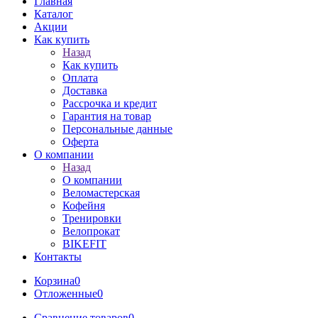
Главная
Каталог
Акции
Как купить
Назад
Как купить
Оплата
Доставка
Рассрочка и кредит
Гарантия на товар
Персональные данные
Оферта
О компании
Назад
О компании
Веломастерская
Кофейня
Тренировки
Велопрокат
BIKEFIT
Контакты
Корзина
0
Отложенные
0
Сравнение товаров
0