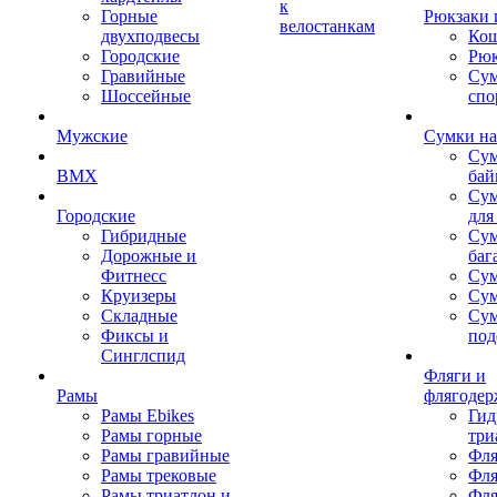
к
Горные
Рюкзаки 
велостанкам
двухподвесы
Кош
Городские
Рюк
Гравийные
Су
Шоссейные
спо
Мужские
Сумки на
Сум
BMX
бай
Сум
Городские
для
Гибридные
Сум
Дорожные и
баг
Фитнесс
Сум
Круизеры
Сум
Складные
Су
Фиксы и
под
Синглспид
Фляги и
Рамы
флягодер
Рамы Ebikes
Гид
Рамы горные
три
Рамы гравийные
Фля
Рамы трековые
Фля
Рамы триатлон и
Фля