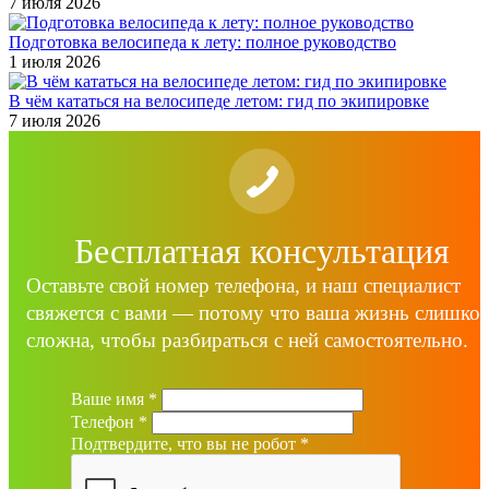
7 июля 2026
Подготовка велосипеда к лету: полное руководство
1 июля 2026
В чём кататься на велосипеде летом: гид по экипировке
7 июля 2026
Бесплатная консультация
Оставьте свой номер телефона, и наш специалист
свяжется с вами — потому что ваша жизнь слишко
сложна, чтобы разбираться с ней самостоятельно.
Ваше имя
*
Телефон
*
Подтвердите, что вы не робот
*