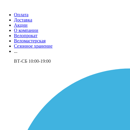
Оплата
Доставка
Акции
О компании
Велопрокат
Веломастерская
Сезонное хранение
...
ВТ-СБ 10:00-19:00