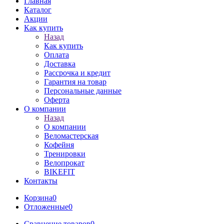
Главная
Каталог
Акции
Как купить
Назад
Как купить
Оплата
Доставка
Рассрочка и кредит
Гарантия на товар
Персональные данные
Оферта
О компании
Назад
О компании
Веломастерская
Кофейня
Тренировки
Велопрокат
BIKEFIT
Контакты
Корзина
0
Отложенные
0
Сравнение товаров
0