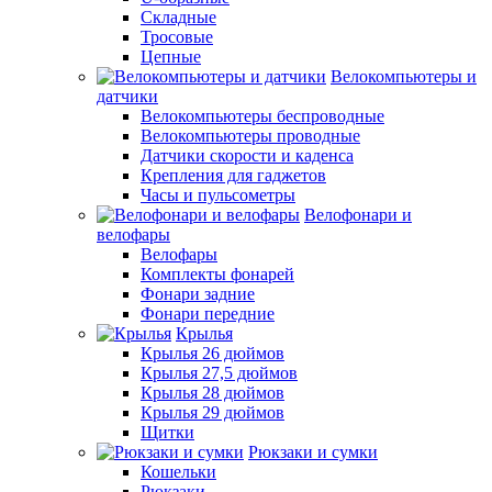
Складные
Тросовые
Цепные
Велокомпьютеры и
датчики
Велокомпьютеры беспроводные
Велокомпьютеры проводные
Датчики скорости и каденса
Крепления для гаджетов
Часы и пульсометры
Велофонари и
велофары
Велофары
Комплекты фонарей
Фонари задние
Фонари передние
Крылья
Крылья 26 дюймов
Крылья 27,5 дюймов
Крылья 28 дюймов
Крылья 29 дюймов
Щитки
Рюкзаки и сумки
Кошельки
Рюкзаки