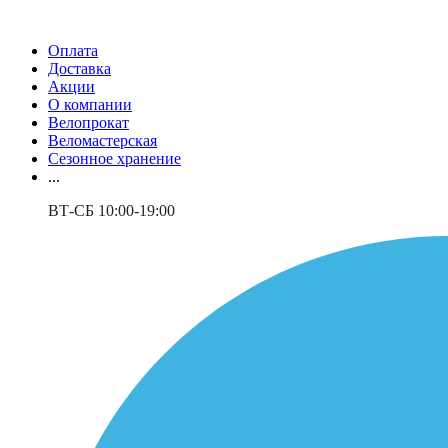
Оплата
Доставка
Акции
О компании
Велопрокат
Веломастерская
Сезонное хранение
...
ВТ-СБ 10:00-19:00