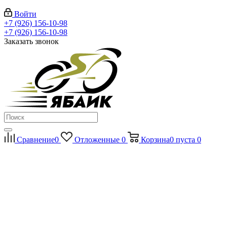
Войти
+7 (926) 156-10-98
+7 (926) 156-10-98
Заказать звонок
Сравнение
0
Отложенные
0
Корзина
0
пуста
0