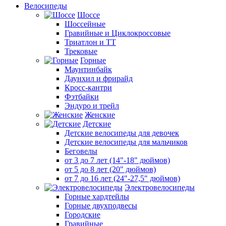
Велосипеды
Шоссе
Шоссейные
Гравийные и Циклокроссовые
Триатлон и ТТ
Трековые
Горные
Маунтинбайк
Даунхил и фрирайд
Кросс-кантри
Фэтбайки
Эндуро и трейл
Женские
Детские
Детские велосипеды для девочек
Детские велосипеды для мальчиков
Беговелы
от 3 до 7 лет (14"-18" дюймов)
от 5 до 8 лет (20" дюймов)
от 7 до 16 лет (24"-27,5" дюймов)
Электровелосипеды
Горные хардтейлы
Горные двухподвесы
Городские
Гравийные