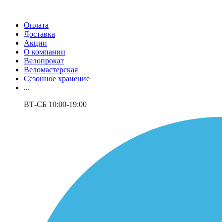
Оплата
Доставка
Акции
О компании
Велопрокат
Веломастерская
Сезонное хранение
...
ВТ-СБ 10:00-19:00