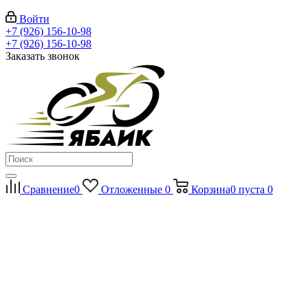
Войти
+7 (926) 156-10-98
+7 (926) 156-10-98
Заказать звонок
Сравнение
0
Отложенные
0
Корзина
0
пуста
0