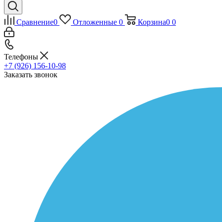
Сравнение
0
Отложенные
0
Корзина
0
0
Телефоны
+7 (926) 156-10-98
Заказать звонок