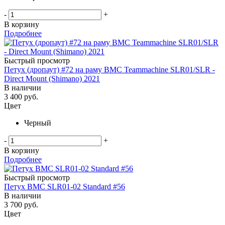
-
+
В корзину
Подробнее
Быстрый просмотр
Петух (дропаут) #72 на раму BMC Teammachine SLR01/SLR -
Direct Mount (Shimano) 2021
В наличии
3 400
руб.
Цвет
Черный
-
+
В корзину
Подробнее
Быстрый просмотр
Петух BMC SLR01-02 Standard #56
В наличии
3 700
руб.
Цвет