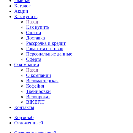
Главная
Каталог
Акции
Как купить
Назад
Как купить
Оплата
Доставка
Рассрочка и кредит
Гарантия на товар
Персональные данные
Оферта
О компании
Назад
О компании
Веломастерская
Кофейня
Тренировки
Велопрокат
BIKEFIT
Контакты
Корзина
0
Отложенные
0
Сравнение товаров
0