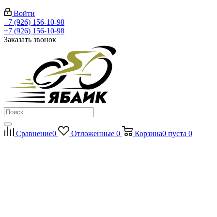
Войти
+7 (926) 156-10-98
+7 (926) 156-10-98
Заказать звонок
Сравнение
0
Отложенные
0
Корзина
0
пуста
0