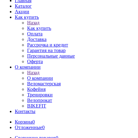
Главная
Каталог
Акции
Как купить
Назад
Как купить
Оплата
Доставка
Рассрочка и кредит
Гарантия на товар
Персональные данные
Оферта
О компании
Назад
О компании
Веломастерская
Кофейня
Тренировки
Велопрокат
BIKEFIT
Контакты
Корзина
0
Отложенные
0
Сравнение товаров
0