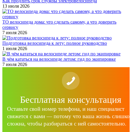
Как продлить срок службы электровелосипеда
13 июля 2026
ТО велосипеда дома: что сделать самому, а что доверить
сервису
7 июля 2026
Подготовка велосипеда к лету: полное руководство
1 июля 2026
В чём кататься на велосипеде летом: гид по экипировке
7 июля 2026
Бесплатная консультация
Оставьте свой номер телефона, и наш специалист
свяжется с вами — потому что ваша жизнь слишко
сложна, чтобы разбираться с ней самостоятельно.