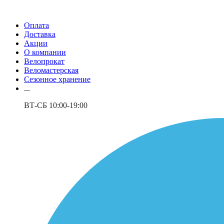
Оплата
Доставка
Акции
О компании
Велопрокат
Веломастерская
Сезонное хранение
...
ВТ-СБ 10:00-19:00