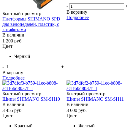
-
+
В корзину
Быстрый просмотр
Подробнее
Платформы SHIMANO SPD
для велопедалей, пластик, с
катафотами
В наличии
1 200
руб.
Цвет
Черный
-
+
В корзину
Подробнее
Быстрый просмотр
Быстрый просмотр
Шипы SHIMANO SM-SH10
Шипы SHIMANO SM-SH11
В наличии
В наличии
3 455
руб.
3 600
руб.
Цвет
Цвет
Красный
Желтый