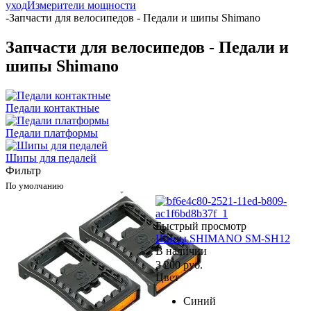
уход
Измерители мощности
-
Запчасти для велосипедов - Педали и шипы Shimano
Запчасти для велосипедов - Педали и
шипы Shimano
Педали контактные
Педали платформы
Шипы для педалей
Фильтр
По умолчанию
Быстрый просмотр
Шипы SHIMANO SM-SH12
В наличии
3 200
руб.
Цвет
Синий