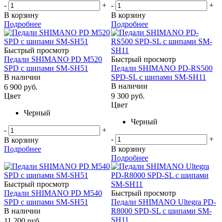
-
+
-
+
В корзину
В корзину
Подробнее
Подробнее
Быстрый просмотр
Педали SHIMANO PD M520
Быстрый просмотр
SPD с шипами SM-SH51
Педали SHIMANO PD-RS500
В наличии
SPD-SL с шипами SM-SH11
В наличии
6 900
руб.
Цвет
9 300
руб.
Цвет
Черный
Черный
-
+
-
+
В корзину
Подробнее
В корзину
Подробнее
Быстрый просмотр
Педали SHIMANO PD M540
Быстрый просмотр
SPD с шипами SM-SH51
Педали SHIMANO Ultegra PD-
В наличии
R8000 SPD-SL с шипами SM-
SH11
11 200
руб.