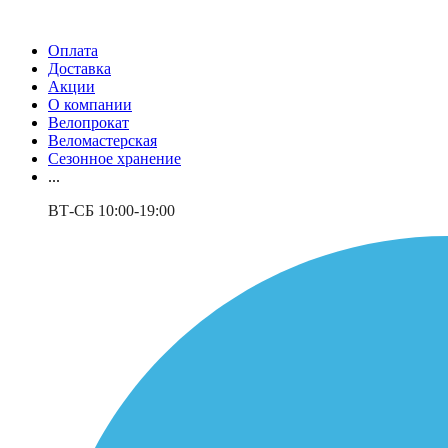
Оплата
Доставка
Акции
О компании
Велопрокат
Веломастерская
Сезонное хранение
...
ВТ-СБ 10:00-19:00