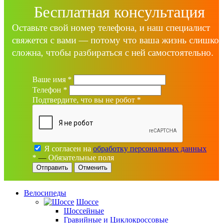
Бесплатная консультация
Оставьте свой номер телефона, и наш специалист
свяжется с вами — потому что ваша жизнь слишко
сложна, чтобы разбираться с ней самостоятельно.
Ваше имя
*
Телефон
*
Подтвердите, что вы не робот
*
Я согласен на
обработку персональных данных
*
—
Обязательные поля
Отменить
Велосипеды
Шоссе
Шоссейные
Гравийные и Циклокроссовые