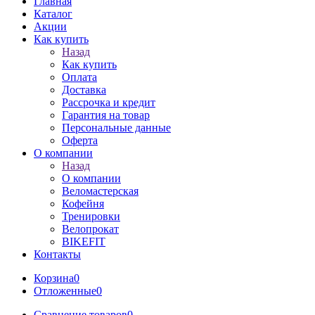
Главная
Каталог
Акции
Как купить
Назад
Как купить
Оплата
Доставка
Рассрочка и кредит
Гарантия на товар
Персональные данные
Оферта
О компании
Назад
О компании
Веломастерская
Кофейня
Тренировки
Велопрокат
BIKEFIT
Контакты
Корзина
0
Отложенные
0
Сравнение товаров
0