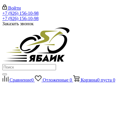
Войти
+7 (926) 156-10-98
+7 (926) 156-10-98
Заказать звонок
Сравнение
0
Отложенные
0
Корзина
0
пуста
0