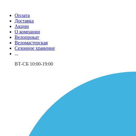
Оплата
Доставка
Акции
О компании
Велопрокат
Веломастерская
Сезонное хранение
...
ВТ-СБ 10:00-19:00