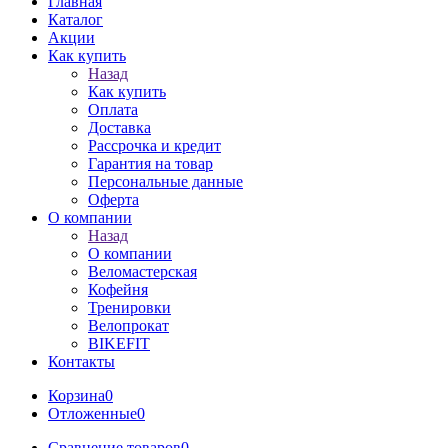
Главная
Каталог
Акции
Как купить
Назад
Как купить
Оплата
Доставка
Рассрочка и кредит
Гарантия на товар
Персональные данные
Оферта
О компании
Назад
О компании
Веломастерская
Кофейня
Тренировки
Велопрокат
BIKEFIT
Контакты
Корзина
0
Отложенные
0
Сравнение товаров
0