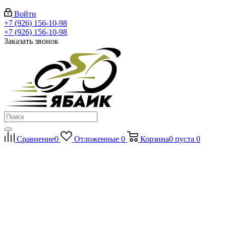
Войти
+7 (926) 156-10-98
+7 (926) 156-10-98
Заказать звонок
Сравнение
0
Отложенные
0
Корзина
0
пуста
0