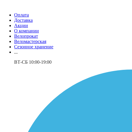
Оплата
Доставка
Акции
О компании
Велопрокат
Веломастерская
Сезонное хранение
...
ВТ-СБ 10:00-19:00