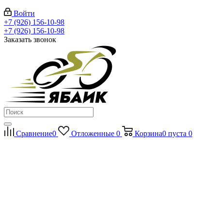
Войти
+7 (926) 156-10-98
+7 (926) 156-10-98
Заказать звонок
Сравнение
0
Отложенные
0
Корзина
0
пуста
0