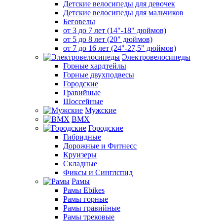
Детские велосипеды для девочек
Детские велосипеды для мальчиков
Беговелы
от 3 до 7 лет (14"-18" дюймов)
от 5 до 8 лет (20" дюймов)
от 7 до 16 лет (24"-27,5" дюймов)
Электровелосипеды
Горные хардтейлы
Горные двухподвесы
Городские
Гравийные
Шоссейные
Мужские
BMX
Городские
Гибридные
Дорожные и Фитнесс
Круизеры
Складные
Фиксы и Синглспид
Рамы
Рамы Ebikes
Рамы горные
Рамы гравийные
Рамы трековые