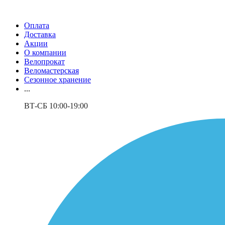
Оплата
Доставка
Акции
О компании
Велопрокат
Веломастерская
Сезонное хранение
...
ВТ-СБ 10:00-19:00