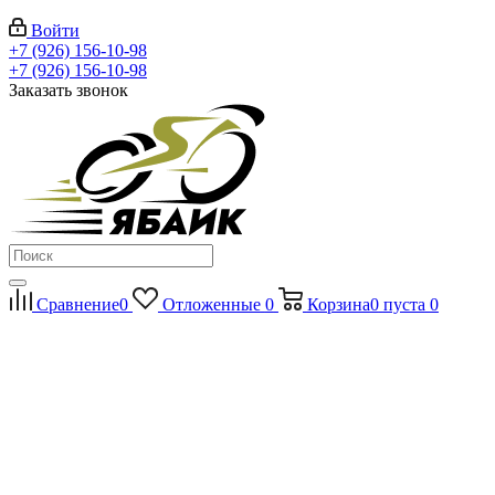
Войти
+7 (926) 156-10-98
+7 (926) 156-10-98
Заказать звонок
Сравнение
0
Отложенные
0
Корзина
0
пуста
0