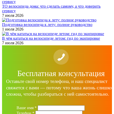
ТО велосипеда дома: что сделать самому, а что доверить
сервису
7 июля 2026
Подготовка велосипеда к лету: полное руководство
1 июля 2026
В чём кататься на велосипеде летом: гид по экипировке
7 июля 2026
Бесплатная консультация
Оставьте свой номер телефона, и наш специалист
свяжется с вами — потому что ваша жизнь слишко
сложна, чтобы разбираться с ней самостоятельно.
Ваше имя
*
Телефон
*