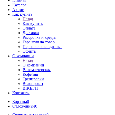
Главная
Каталог
Акции
Как купить
Назад
Как купить
Оплата
Доставка
Рассрочка и кредит
Гарантия на товар
Персональные данные
Оферта
О компании
Назад
О компании
Веломастерская
Кофейня
Тренировки
Велопрокат
BIKEFIT
Контакты
Корзина
0
Отложенные
0
Сравнение товаров
0