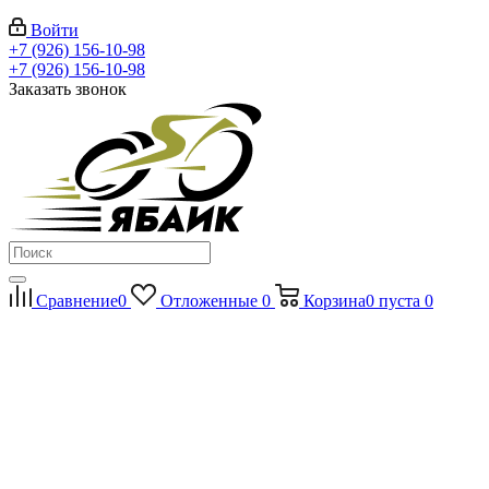
Войти
+7 (926) 156-10-98
+7 (926) 156-10-98
Заказать звонок
Сравнение
0
Отложенные
0
Корзина
0
пуста
0