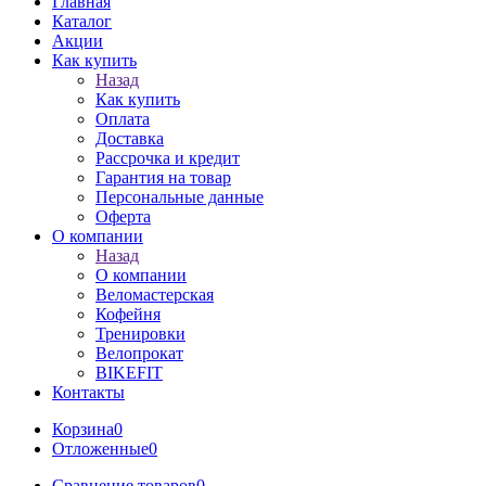
Главная
Каталог
Акции
Как купить
Назад
Как купить
Оплата
Доставка
Рассрочка и кредит
Гарантия на товар
Персональные данные
Оферта
О компании
Назад
О компании
Веломастерская
Кофейня
Тренировки
Велопрокат
BIKEFIT
Контакты
Корзина
0
Отложенные
0
Сравнение товаров
0