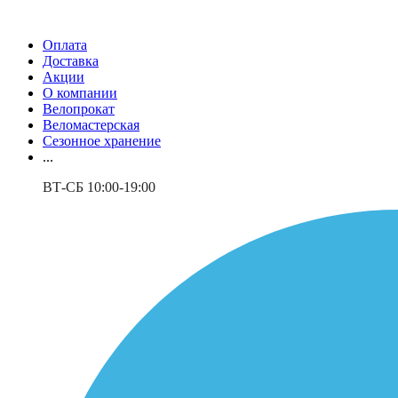
Оплата
Доставка
Акции
О компании
Велопрокат
Веломастерская
Сезонное хранение
...
ВТ-СБ 10:00-19:00