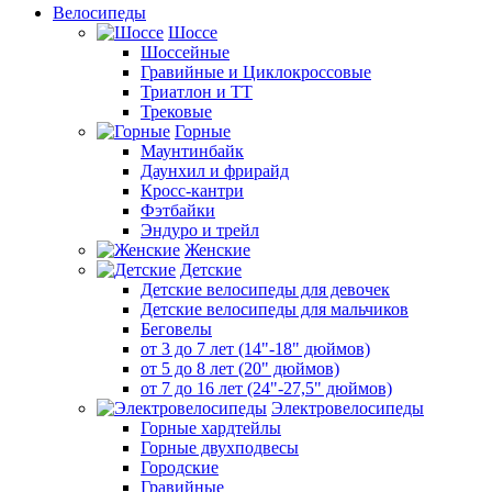
Велосипеды
Шоссе
Шоссейные
Гравийные и Циклокроссовые
Триатлон и ТТ
Трековые
Горные
Маунтинбайк
Даунхил и фрирайд
Кросс-кантри
Фэтбайки
Эндуро и трейл
Женские
Детские
Детские велосипеды для девочек
Детские велосипеды для мальчиков
Беговелы
от 3 до 7 лет (14"-18" дюймов)
от 5 до 8 лет (20" дюймов)
от 7 до 16 лет (24"-27,5" дюймов)
Электровелосипеды
Горные хардтейлы
Горные двухподвесы
Городские
Гравийные