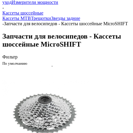
уход
Измерители мощности
-
Кассеты шоссейные
Кассеты MTB
Трещотки
Звезды задние
-
Запчасти для велосипедов - Кассеты шоссейные MicroSHIFT
Запчасти для велосипедов - Кассеты
шоссейные MicroSHIFT
Фильтр
По умолчанию