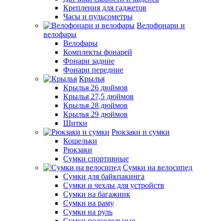
Крепления для гаджетов
Часы и пульсометры
Велофонари и
велофары
Велофары
Комплекты фонарей
Фонари задние
Фонари передние
Крылья
Крылья 26 дюймов
Крылья 27,5 дюймов
Крылья 28 дюймов
Крылья 29 дюймов
Щитки
Рюкзаки и сумки
Кошельки
Рюкзаки
Сумки спортивные
Сумки на велосипед
Сумки для байкпакинга
Сумки и чехлы для устройств
Сумки на багажник
Сумки на раму
Сумки на руль
Сумки подседельные