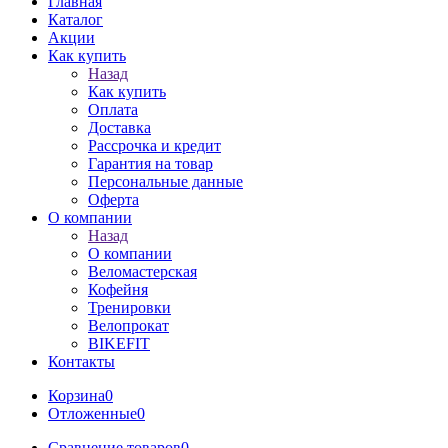
Главная
Каталог
Акции
Как купить
Назад
Как купить
Оплата
Доставка
Рассрочка и кредит
Гарантия на товар
Персональные данные
Оферта
О компании
Назад
О компании
Веломастерская
Кофейня
Тренировки
Велопрокат
BIKEFIT
Контакты
Корзина
0
Отложенные
0
Сравнение товаров
0