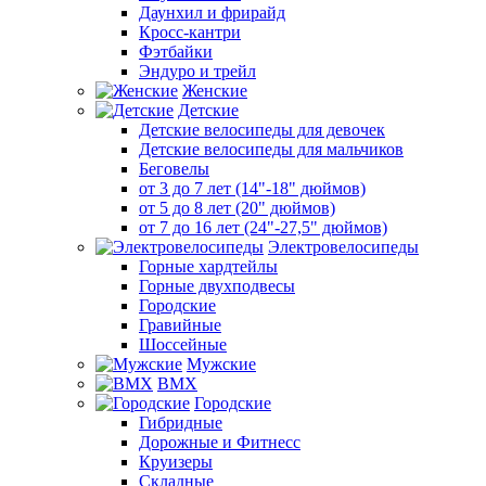
Даунхил и фрирайд
Кросс-кантри
Фэтбайки
Эндуро и трейл
Женские
Детские
Детские велосипеды для девочек
Детские велосипеды для мальчиков
Беговелы
от 3 до 7 лет (14"-18" дюймов)
от 5 до 8 лет (20" дюймов)
от 7 до 16 лет (24"-27,5" дюймов)
Электровелосипеды
Горные хардтейлы
Горные двухподвесы
Городские
Гравийные
Шоссейные
Мужские
BMX
Городские
Гибридные
Дорожные и Фитнесс
Круизеры
Складные