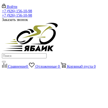
Войти
+7 (926) 156-10-98
+7 (926) 156-10-98
Заказать звонок
Сравнение
0
Отложенные
0
Корзина
0
пуста
0