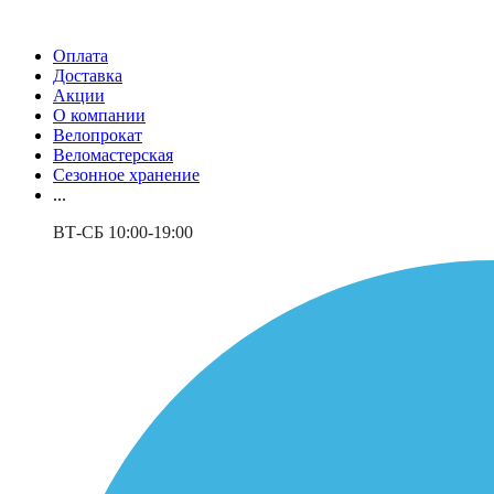
Оплата
Доставка
Акции
О компании
Велопрокат
Веломастерская
Сезонное хранение
...
ВТ-СБ 10:00-19:00