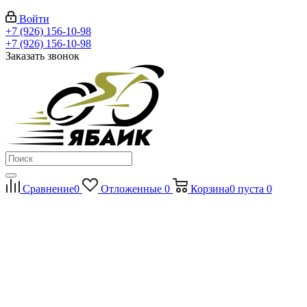
Войти
+7 (926) 156-10-98
+7 (926) 156-10-98
Заказать звонок
Сравнение
0
Отложенные
0
Корзина
0
пуста
0