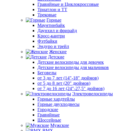
Гравийные и Циклокроссовые
Триатлон и ТТ
Трековые
Горные
Маунтинбайк
Даунхил и фрирайд
Кросс-кантри
Фэтбайки
Эндуро и трейл
Женские
Детские
Детские велосипеды для девочек
Детские велосипеды для мальчиков
Беговелы
от 3 до 7 лет (14"-18" дюймов)
от 5 до 8 лет (20" дюймов)
от 7 до 16 лет (24"-27,5" дюймов)
Электровелосипеды
Горные хардтейлы
Горные двухподвесы
Городские
Гравийные
Шоссейные
Мужские
BMX