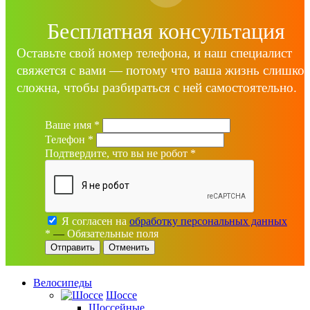
Бесплатная консультация
Оставьте свой номер телефона, и наш специалист
свяжется с вами — потому что ваша жизнь слишко
сложна, чтобы разбираться с ней самостоятельно.
Ваше имя
*
Телефон
*
Подтвердите, что вы не робот
*
Я согласен на
обработку персональных данных
*
—
Обязательные поля
Отменить
Велосипеды
Шоссе
Шоссейные