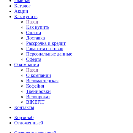
Главная
Каталог
Акции
Как купить
Назад
Как купить
Оплата
Доставка
Рассрочка и кредит
Гарантия на товар
Персональные данные
Оферта
О компании
Назад
О компании
Веломастерская
Кофейня
Тренировки
Велопрокат
BIKEFIT
Контакты
Корзина
0
Отложенные
0
Сравнение товаров
0