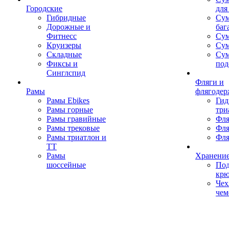
Городские
для
Гибридные
Сум
Дорожные и
баг
Фитнесс
Сум
Круизеры
Сум
Складные
Су
Фиксы и
под
Синглспид
Фляги и
Рамы
флягодер
Рамы Ebikes
Гид
Рамы горные
три
Рамы гравийные
Фля
Рамы трековые
Фля
Рамы триатлон и
Фля
ТТ
Рамы
Хранение
шоссейные
Под
кр
Чех
чем