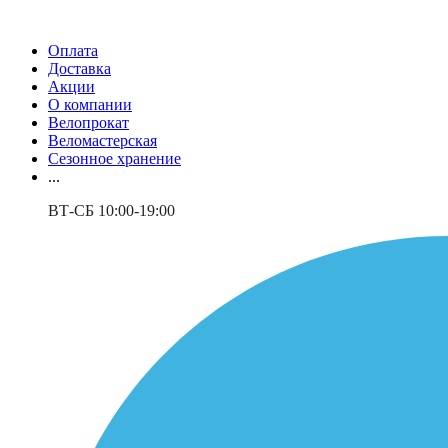
Оплата
Доставка
Акции
О компании
Велопрокат
Веломастерская
Сезонное хранение
...
ВТ-СБ 10:00-19:00