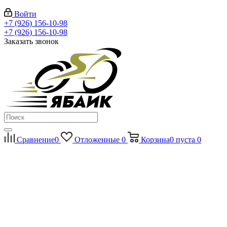
Войти
+7 (926) 156-10-98
+7 (926) 156-10-98
Заказать звонок
Сравнение
0
Отложенные
0
Корзина
0
пуста
0