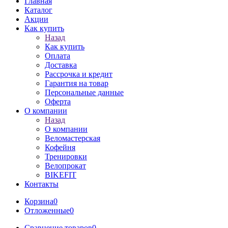
Главная
Каталог
Акции
Как купить
Назад
Как купить
Оплата
Доставка
Рассрочка и кредит
Гарантия на товар
Персональные данные
Оферта
О компании
Назад
О компании
Веломастерская
Кофейня
Тренировки
Велопрокат
BIKEFIT
Контакты
Корзина
0
Отложенные
0
Сравнение товаров
0