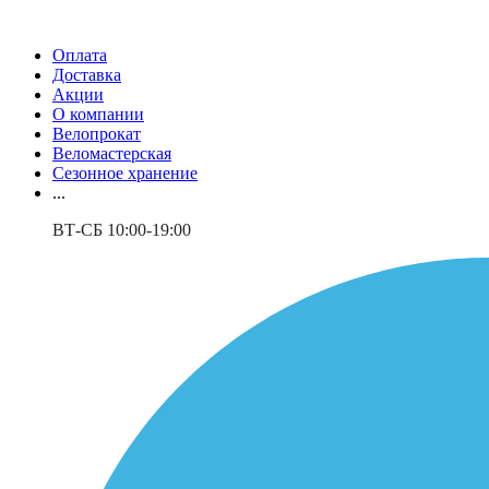
Оплата
Доставка
Акции
О компании
Велопрокат
Веломастерская
Сезонное хранение
...
ВТ-СБ 10:00-19:00