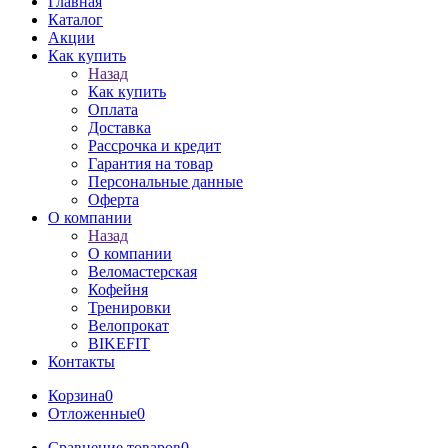
Главная
Каталог
Акции
Как купить
Назад
Как купить
Оплата
Доставка
Рассрочка и кредит
Гарантия на товар
Персональные данные
Оферта
О компании
Назад
О компании
Веломастерская
Кофейня
Тренировки
Велопрокат
BIKEFIT
Контакты
Корзина
0
Отложенные
0
Сравнение товаров
0