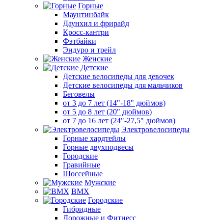
Горные
Маунтинбайк
Даунхил и фрирайд
Кросс-кантри
Фэтбайки
Эндуро и трейл
Женские
Детские
Детские велосипеды для девочек
Детские велосипеды для мальчиков
Беговелы
от 3 до 7 лет (14"-18" дюймов)
от 5 до 8 лет (20" дюймов)
от 7 до 16 лет (24"-27,5" дюймов)
Электровелосипеды
Горные хардтейлы
Горные двухподвесы
Городские
Гравийные
Шоссейные
Мужские
BMX
Городские
Гибридные
Дорожные и Фитнесс