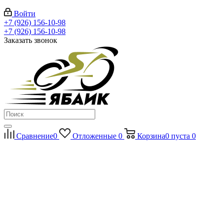
Войти
+7 (926) 156-10-98
+7 (926) 156-10-98
Заказать звонок
Сравнение
0
Отложенные
0
Корзина
0
пуста
0