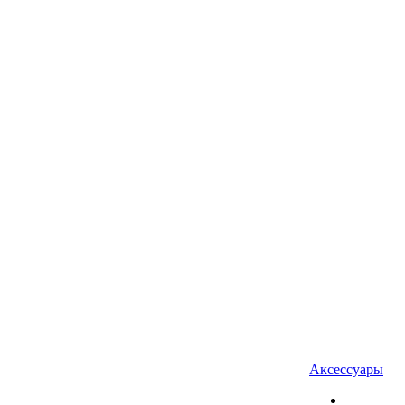
Аксессуары