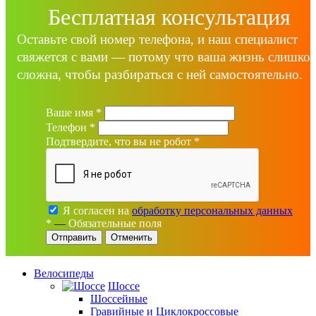
Бесплатная консультация
Оставьте свой номер телефона, и наш специалист
свяжется с вами — потому что ваша жизнь слишко
сложна, чтобы разбираться с ней самостоятельно.
Ваше имя
*
Телефон
*
Подтвердите, что вы не робот
*
Я согласен на
обработку персональных данных
*
—
Обязательные поля
Отменить
Велосипеды
Шоссе
Шоссейные
Гравийные и Циклокроссовые