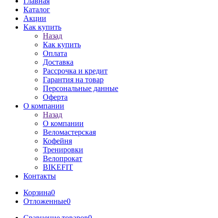
Главная
Каталог
Акции
Как купить
Назад
Как купить
Оплата
Доставка
Рассрочка и кредит
Гарантия на товар
Персональные данные
Оферта
О компании
Назад
О компании
Веломастерская
Кофейня
Тренировки
Велопрокат
BIKEFIT
Контакты
Корзина
0
Отложенные
0
Сравнение товаров
0