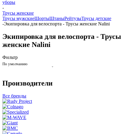
уборы
-
Трусы женские
Трусы мужские
Шорты
Штаны
Рейтузы
Трусы детские
-
Экипировка для велоспорта - Трусы женские Nalini
Экипировка для велоспорта - Трусы
женские Nalini
Фильтр
По умолчанию
Производители
Все бренды