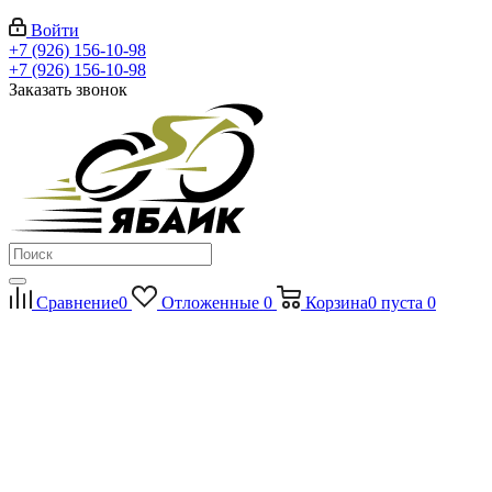
Войти
+7 (926) 156-10-98
+7 (926) 156-10-98
Заказать звонок
Сравнение
0
Отложенные
0
Корзина
0
пуста
0