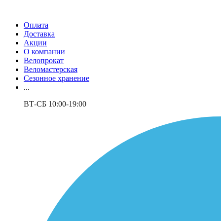
Оплата
Доставка
Акции
О компании
Велопрокат
Веломастерская
Сезонное хранение
...
ВТ-СБ 10:00-19:00