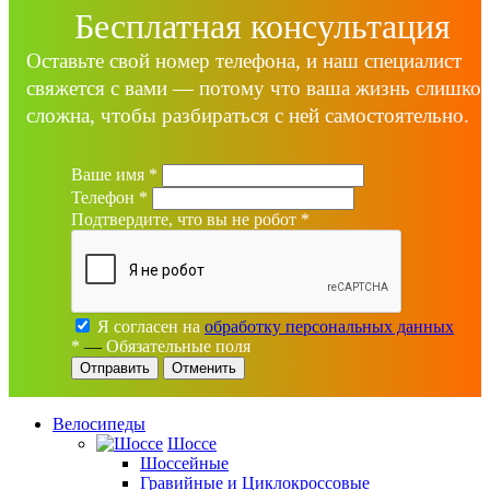
Бесплатная консультация
Оставьте свой номер телефона, и наш специалист
свяжется с вами — потому что ваша жизнь слишко
сложна, чтобы разбираться с ней самостоятельно.
Ваше имя
*
Телефон
*
Подтвердите, что вы не робот
*
Я согласен на
обработку персональных данных
*
—
Обязательные поля
Отменить
Велосипеды
Шоссе
Шоссейные
Гравийные и Циклокроссовые