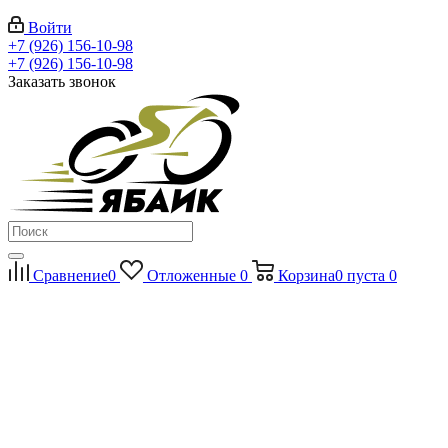
Войти
+7 (926) 156-10-98
+7 (926) 156-10-98
Заказать звонок
Сравнение
0
Отложенные
0
Корзина
0
пуста
0