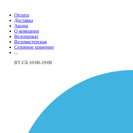
Оплата
Доставка
Акции
О компании
Велопрокат
Веломастерская
Сезонное хранение
...
ВТ-СБ 10:00-19:00