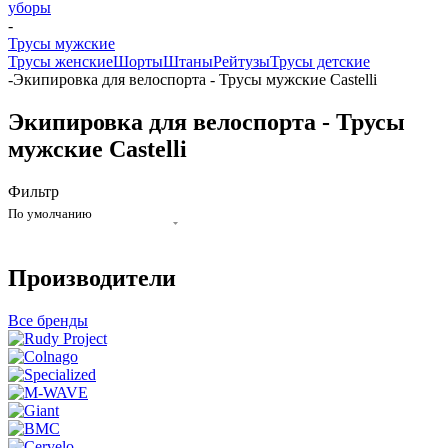
уборы
-
Трусы мужские
Трусы женские
Шорты
Штаны
Рейтузы
Трусы детские
-
Экипировка для велоспорта - Трусы мужские Castelli
Экипировка для велоспорта - Трусы
мужские Castelli
Фильтр
По умолчанию
Производители
Все бренды