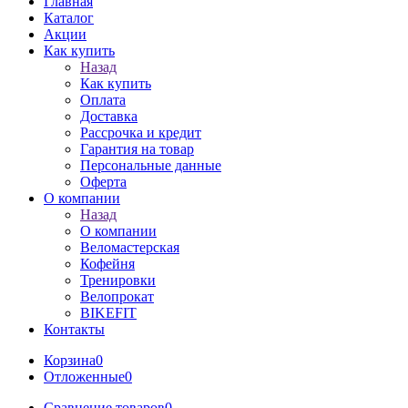
Главная
Каталог
Акции
Как купить
Назад
Как купить
Оплата
Доставка
Рассрочка и кредит
Гарантия на товар
Персональные данные
Оферта
О компании
Назад
О компании
Веломастерская
Кофейня
Тренировки
Велопрокат
BIKEFIT
Контакты
Корзина
0
Отложенные
0
Сравнение товаров
0