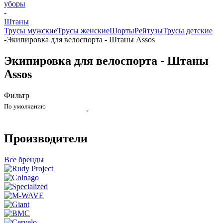
уборы
-
Штаны
Трусы мужские
Трусы женские
Шорты
Рейтузы
Трусы детские
-
Экипировка для велоспорта - Штаны Assos
Экипировка для велоспорта - Штаны
Assos
Фильтр
По умолчанию
Производители
Все бренды