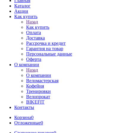
Главная
Каталог
Акции
Как купить
Назад
Как купить
Оплата
Доставка
Рассрочка и кредит
Гарантия на товар
Персональные данные
Оферта
О компании
Назад
О компании
Веломастерская
Кофейня
Тренировки
Велопрокат
BIKEFIT
Контакты
Корзина
0
Отложенные
0
Сравнение товаров
0