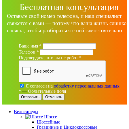
Бесплатная консультация
Оставьте свой номер телефона, и наш специалист
свяжется с вами — потому что ваша жизнь слишко
сложна, чтобы разбираться с ней самостоятельно.
Ваше имя
*
Телефон
*
Подтвердите, что вы не робот
*
Я согласен на
обработку персональных данных
*
—
Обязательные поля
Отменить
Велосипеды
Шоссе
Шоссейные
Гравийные и Циклокроссовые