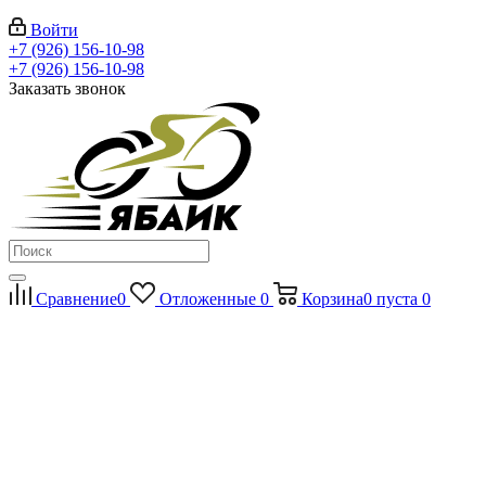
Войти
+7 (926) 156-10-98
+7 (926) 156-10-98
Заказать звонок
Сравнение
0
Отложенные
0
Корзина
0
пуста
0