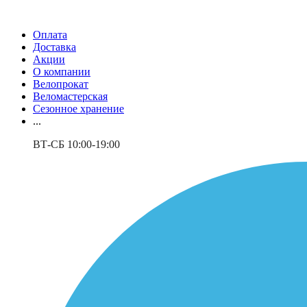
Оплата
Доставка
Акции
О компании
Велопрокат
Веломастерская
Сезонное хранение
...
ВТ-СБ 10:00-19:00