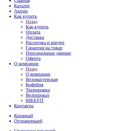
Главная
Каталог
Акции
Как купить
Назад
Как купить
Оплата
Доставка
Рассрочка и кредит
Гарантия на товар
Персональные данные
Оферта
О компании
Назад
О компании
Веломастерская
Кофейня
Тренировки
Велопрокат
BIKEFIT
Контакты
Корзина
0
Отложенные
0
Сравнение товаров
0