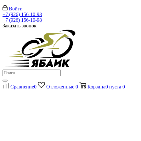
Войти
+7 (926) 156-10-98
+7 (926) 156-10-98
Заказать звонок
Сравнение
0
Отложенные
0
Корзина
0
пуста
0