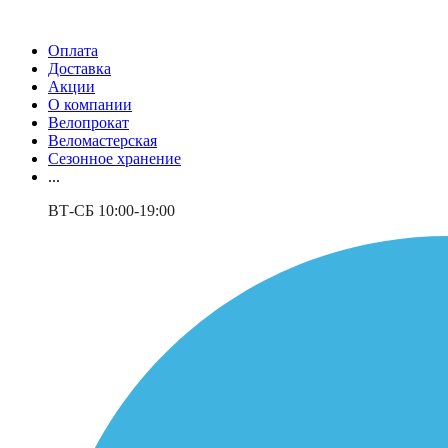
Оплата
Доставка
Акции
О компании
Велопрокат
Веломастерская
Сезонное хранение
...
ВТ-СБ 10:00-19:00