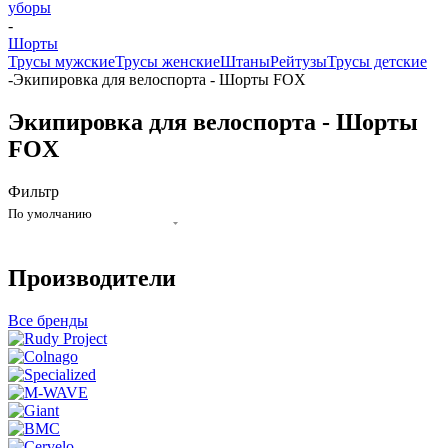
уборы
-
Шорты
Трусы мужские
Трусы женские
Штаны
Рейтузы
Трусы детские
-
Экипировка для велоспорта - Шорты FOX
Экипировка для велоспорта - Шорты
FOX
Фильтр
По умолчанию
Производители
Все бренды