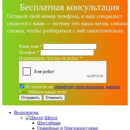
Бесплатная консультация
Оставьте свой номер телефона, и наш специалист
свяжется с вами — потому что ваша жизнь слишко
сложна, чтобы разбираться с ней самостоятельно.
Ваше имя
*
Телефон
*
Подтвердите, что вы не робот
*
Я согласен на
обработку персональных данных
*
—
Обязательные поля
Отменить
Велосипеды
Шоссе
Шоссейные
Гравийные и Циклокроссовые